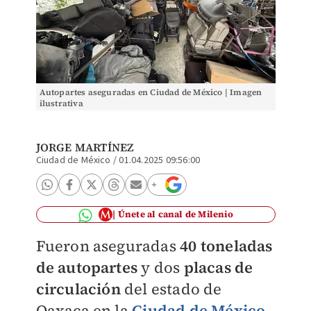
Autopartes aseguradas en Ciudad de México | Imagen
ilustrativa
JORGE MARTÍNEZ
Ciudad de México
/
01.04.2025 09:56:00
Únete al canal de Milenio
Fueron aseguradas
40 toneladas
de autopartes
y dos
placas
de
circulación
del estado de
Oaxaca en la
Ciudad de México
,