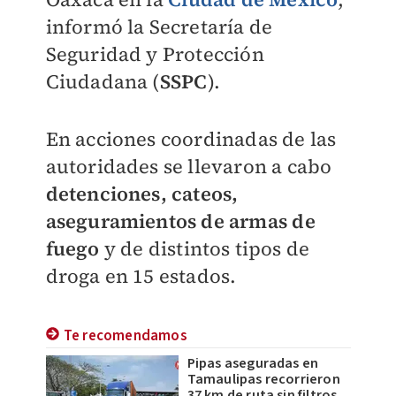
informó la Secretaría de
Seguridad y Protección
Ciudadana (
SSPC
).
En acciones coordinadas de las
autoridades se llevaron a cabo
detenciones, cateos,
aseguramientos de armas de
fuego
y de distintos tipos de
droga en 15 estados.
Te recomendamos
Pipas aseguradas en
Tamaulipas recorrieron
37 km de ruta sin filtros