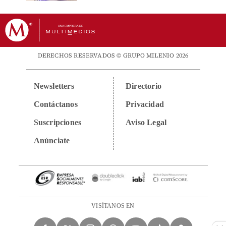
DERECHOS RESERVADOS © GRUPO MILENIO 2026
Newsletters
Directorio
Contáctanos
Privacidad
Suscripciones
Aviso Legal
Anúnciate
VISÍTANOS EN