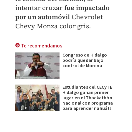
intentar cruzar
fue impactado
por un automóvil
Chevrolet
Chevy Monza color gris.
Te recomendamos:
Congreso de Hidalgo
podría quedar bajo
control de Morena
Estudiantes del CECyTE
Hidalgo ganan primer
lugar en el Thackathón
Nacional con programa
para aprender nahuátl