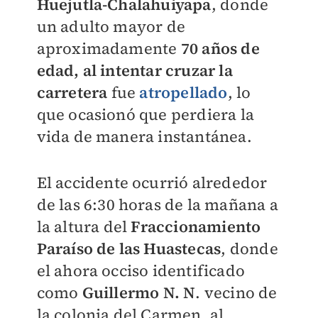
Huejutla-Chalahuiyapa
, donde
un adulto mayor de
aproximadamente
70 años de
edad, al intentar cruzar la
carretera
fue
atropellado
, lo
que ocasionó que perdiera la
vida de manera instantánea.
El accidente ocurrió alrededor
de las 6:30 horas de la mañana a
la altura del
Fraccionamiento
Paraíso de las Huastecas
, donde
el ahora occiso identificado
como
Guillermo N. N
. vecino de
la colonia del Carmen, al