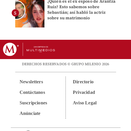
¿Quién es el ex esposo de Arantza
Ruiz? Esto sabemos sobre
Sebastián; así habló la actriz
sobre su matrimonio
DERECHOS RESERVADOS © GRUPO MILENIO 2026
Newsletters
Directorio
Contáctanos
Privacidad
Suscripciones
Aviso Legal
Anúnciate