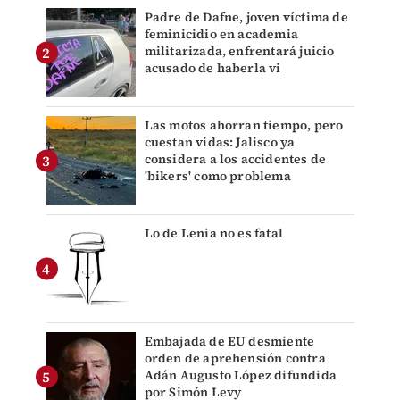
Padre de Dafne, joven víctima de
feminicidio en academia
militarizada, enfrentará juicio
acusado de haberla vi
Las motos ahorran tiempo, pero
cuestan vidas: Jalisco ya
considera a los accidentes de
'bikers' como problema
Lo de Lenia no es fatal
Embajada de EU desmiente
orden de aprehensión contra
Adán Augusto López difundida
por Simón Levy