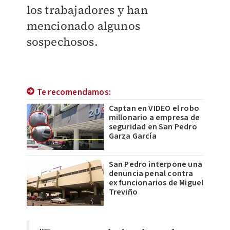
los trabajadores y han
mencionado algunos
sospechosos.
Te recomendamos:
Captan en VIDEO el robo
millonario a empresa de
seguridad en San Pedro
Garza García
San Pedro interpone una
denuncia penal contra
ex funcionarios de Miguel
Treviño