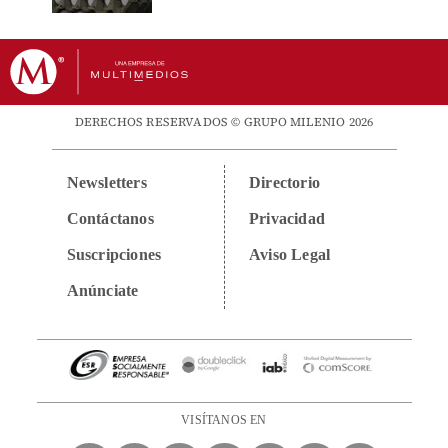
DERECHOS RESERVADOS © GRUPO MILENIO 2026
Newsletters
Directorio
Contáctanos
Privacidad
Suscripciones
Aviso Legal
Anúnciate
VISÍTANOS EN