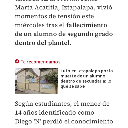
Marta Acatitla, Iztapalapa, vivió
momentos de tensión este
miércoles tras el
fallecimiento
de un alumno de segundo grado
dentro del plantel
.
Te recomendamos
Luto en Iztapalapa por la
muerte de un alumno
dentro de secundaria: lo
que se sabe
Según estudiantes, el menor de
14 años identificado como
Diego 'N' perdió el conocimiento