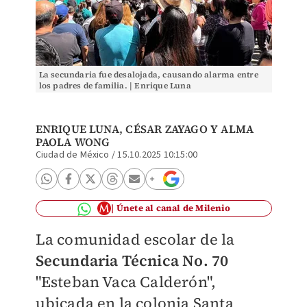
La secundaria fue desalojada, causando alarma entre
los padres de familia. | Enrique Luna
ENRIQUE LUNA,
CÉSAR ZAYAGO
Y ALMA
PAOLA WONG
Ciudad de México
/
15.10.2025 10:15:00
Únete al canal de Milenio
La comunidad escolar de la
Secundaria Técnica No. 70
"Esteban Vaca Calderón",
ubicada en la colonia Santa