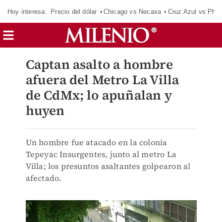
Hoy interesa:
Precio del dólar
Chicago vs Necaxa
Cruz Azul vs Phil
Captan asalto a hombre
afuera del Metro La Villa
de CdMx; lo apuñalan y
huyen
Un hombre fue atacado en la colonia
Tepeyac Insurgentes, junto al metro La
Villa; los presuntos asaltantes golpearon al
afectado.