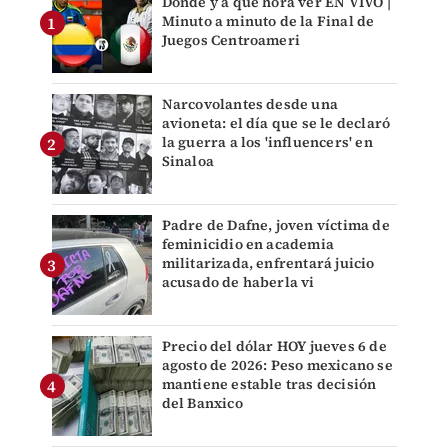
Dónde y a qué hora ver EN VIVO |
Minuto a minuto de la Final de
Juegos Centroameri
Narcovolantes desde una
avioneta: el día que se le declaró
la guerra a los 'influencers' en
Sinaloa
Padre de Dafne, joven víctima de
feminicidio en academia
militarizada, enfrentará juicio
acusado de haberla vi
Precio del dólar HOY jueves 6 de
agosto de 2026: Peso mexicano se
mantiene estable tras decisión
del Banxico