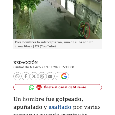
Tres hombres lo interceptaron, uno de ellos con un
arma filosa | C5 (YouTube)
REDACCIÓN
Ciudad de México
/
19.07.2023 15:18:00
Únete al canal de Milenio
Un hombre fue
golpeado,
apuñalado y
asaltado
por varias
personas cuando caminaba