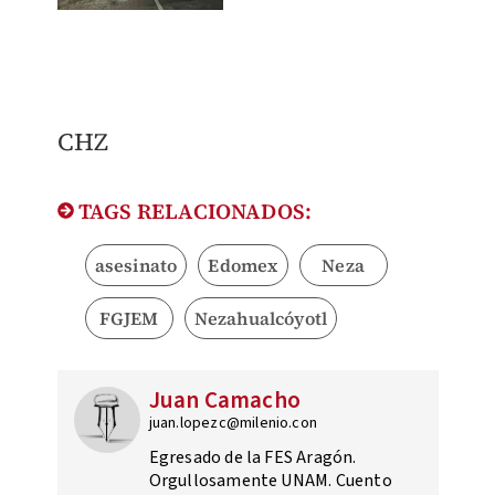
CHZ
TAGS RELACIONADOS:
asesinato
Edomex
Neza
FGJEM
Nezahualcóyotl
Juan Camacho
juan.lopezc@milenio.con
Egresado de la FES Aragón.
Orgullosamente UNAM. Cuento