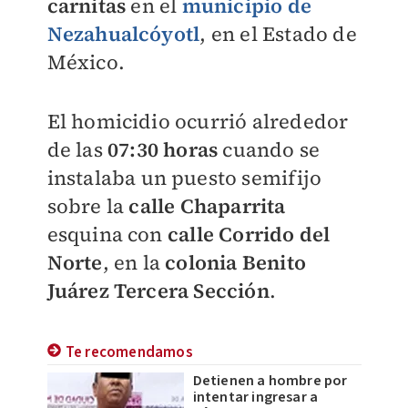
carnitas
en el
municipio de
Nezahualcóyotl
, en el Estado de
México.
El homicidio ocurrió alrededor
de las
07:30 horas
cuando se
instalaba un puesto semifijo
sobre la
calle Chaparrita
esquina con
calle Corrido del
Norte
, en la
colonia Benito
Juárez Tercera Sección
.
Te recomendamos
Detienen a hombre por
intentar ingresar a