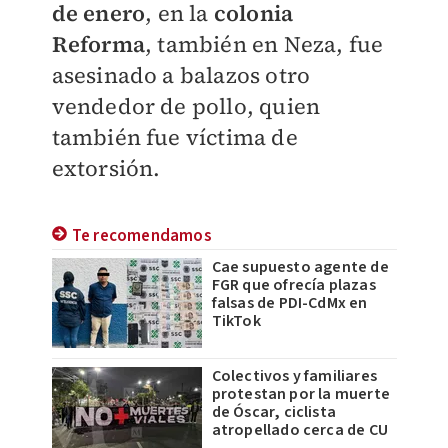
de enero
, en la
colonia
Reforma
, también en Neza, fue
asesinado a balazos otro
vendedor de pollo, quien
también fue víctima de
extorsión.
Te recomendamos
Cae supuesto agente de
FGR que ofrecía plazas
falsas de PDI-CdMx en
TikTok
Colectivos y familiares
protestan por la muerte
de Óscar, ciclista
atropellado cerca de CU