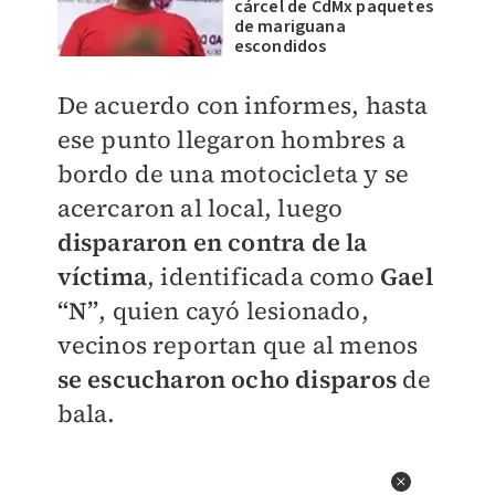
cárcel de CdMx paquetes
de mariguana
escondidos
De acuerdo con informes, hasta
ese punto llegaron hombres a
bordo de una motocicleta y se
acercaron al local, luego
dispararon en contra de la
víctima
, identificada como
Gael
“N”
, quien cayó lesionado,
vecinos reportan que
al menos
se escucharon ocho disparos
de
bala.