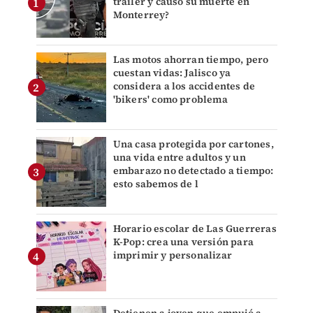
tráiler y causó su muerte en
Monterrey?
Las motos ahorran tiempo, pero
cuestan vidas: Jalisco ya
considera a los accidentes de
'bikers' como problema
Una casa protegida por cartones,
una vida entre adultos y un
embarazo no detectado a tiempo:
esto sabemos de l
Horario escolar de Las Guerreras
K-Pop: crea una versión para
imprimir y personalizar