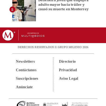
Detienen a joven que empujó a
adulto mayor hacia tráiler y
causó su muerte en Monterrey
DERECHOS RESERVADOS © GRUPO MILENIO 2026
Newsletters
Directorio
Contáctanos
Privacidad
Suscripciones
Aviso Legal
Anúnciate