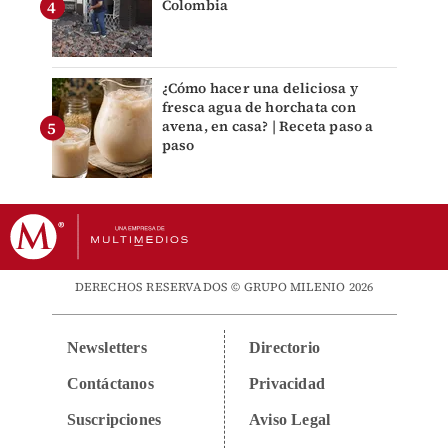
Colombia
¿Cómo hacer una deliciosa y
fresca agua de horchata con
avena, en casa? | Receta paso a
paso
DERECHOS RESERVADOS © GRUPO MILENIO 2026
Newsletters
Directorio
Contáctanos
Privacidad
Suscripciones
Aviso Legal