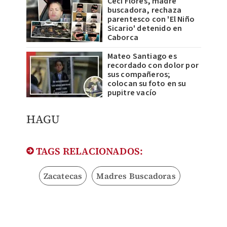
Ceci Flores, madre
buscadora, rechaza
parentesco con 'El Niño
Sicario' detenido en
Caborca
Mateo Santiago es
recordado con dolor por
sus compañeros;
colocan su foto en su
pupitre vacío
HAGU
TAGS RELACIONADOS:
Zacatecas
Madres Buscadoras