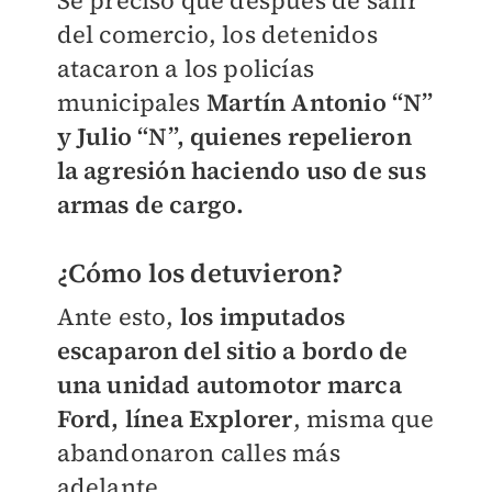
Se precisó que después de salir
del comercio, los detenidos
atacaron a los policías
municipales
Martín Antonio “N”
y Julio “N”, quienes repelieron
la agresión haciendo uso de sus
armas de cargo.
¿Cómo los detuvieron?
Ante esto,
los imputados
escaparon del sitio a bordo de
una unidad automotor marca
Ford, línea Explorer
, misma que
abandonaron calles más
adelante.