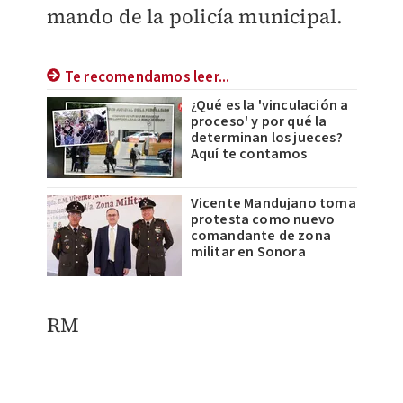
mando de la policía municipal.
Te recomendamos leer...
¿Qué es la 'vinculación a
proceso' y por qué la
determinan los jueces?
Aquí te contamos
Vicente Mandujano toma
protesta como nuevo
comandante de zona
militar en Sonora
RM