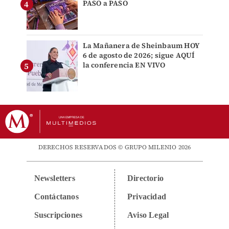
PASO a PASO
La Mañanera de Sheinbaum HOY
6 de agosto de 2026; sigue AQUÍ
la conferencia EN VIVO
DERECHOS RESERVADOS © GRUPO MILENIO 2026
Newsletters
Directorio
Contáctanos
Privacidad
Suscripciones
Aviso Legal