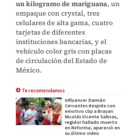
un kilogramo de mariguana
, un
empaque con crystal, tres
celulares de alta gama, cuatro
tarjetas de diferentes
instituciones bancarias, y el
vehículo color gris con placas
de circulación del Estado de
México.
Te recomendamos
Influencer Damián
Cervantes despide con
emotivo clip a Brayan
Nicolás Vicente Salinas,
regidor hallado muerto
en Reforma; apareció en
su último video