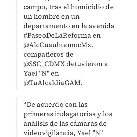
campo, tras el homicidio de
un hombre en un
departamento en la avenida
#PaseoDeLaReforma en
@AlcCuauhtemocMx,
compañeros de
@SSC_CDMX detuvieron a
Yael "N" en
@TuAlcaldiaGAM.
“De acuerdo con las
primeras indagatorias y los
análisis de las cámaras de
videovigilancia, Yael "N"