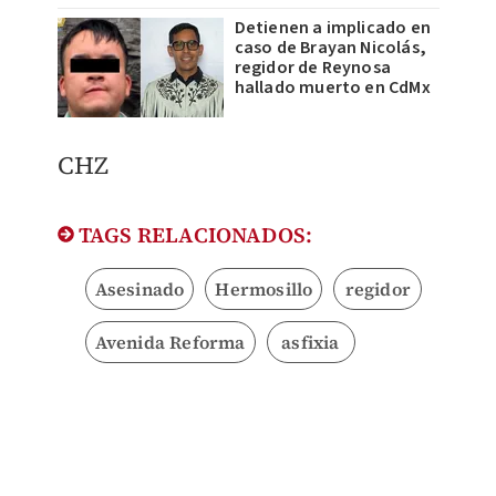
Detienen a implicado en
caso de Brayan Nicolás,
regidor de Reynosa
hallado muerto en CdMx
CHZ
TAGS RELACIONADOS:
Asesinado
Hermosillo
regidor
Avenida Reforma
asfixia