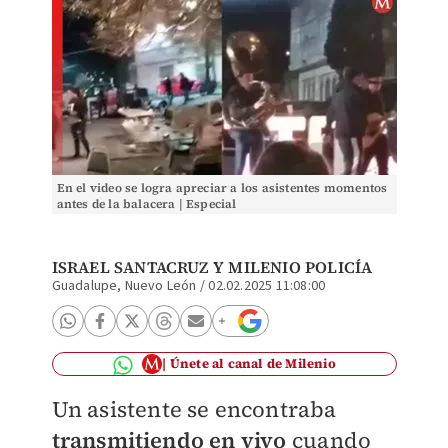
En el video se logra apreciar a los asistentes momentos
antes de la balacera | Especial
ISRAEL SANTACRUZ
Y MILENIO POLICÍA
Guadalupe, Nuevo León
/
02.02.2025 11:08:00
Únete al canal de Milenio
Un asistente se encontraba
transmitiendo en vivo
cuando