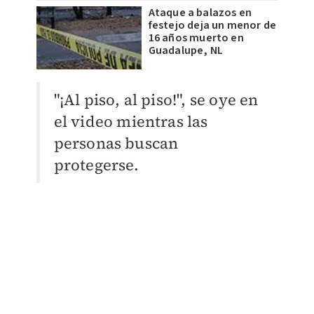
Ataque a balazos en
festejo deja un menor de
16 años muerto en
Guadalupe, NL
"¡Al piso, al piso!", se oye en
el video mientras las
personas buscan
protegerse.