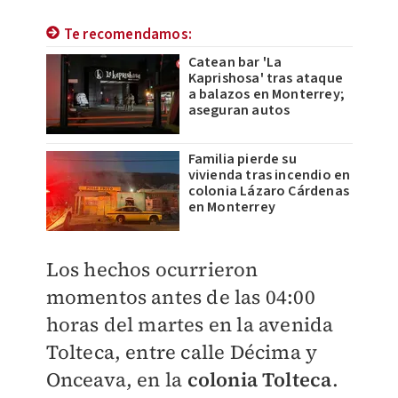
Te recomendamos:
Catean bar 'La
Kaprishosa' tras ataque
a balazos en Monterrey;
aseguran autos
Familia pierde su
vivienda tras incendio en
colonia Lázaro Cárdenas
en Monterrey
Los hechos ocurrieron
momentos antes de las 04:00
horas del martes en la avenida
Tolteca, entre calle Décima y
Onceava, en la
colonia Tolteca
.