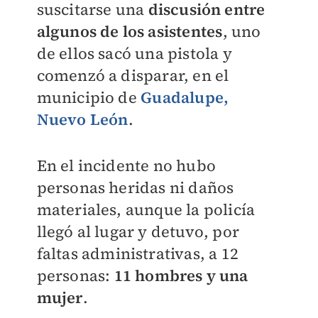
suscitarse una
discusión entre
algunos de los asistente
s
, uno
de ellos sacó una pistola y
comenzó a disparar, en el
municipio de
Guadalupe,
Nuevo León
.
En el incidente no hubo
personas heridas ni daños
materiales, aunque la policía
llegó al lugar y detuvo, por
faltas administrativas, a 12
personas:
11 hombres y una
mujer
.