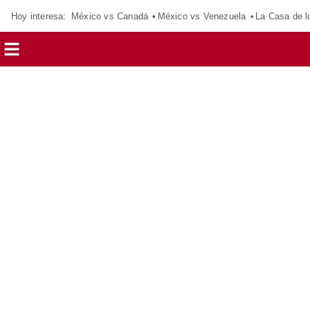
Hoy interesa:
México vs Canadá
México vs Venezuela
La Casa de 