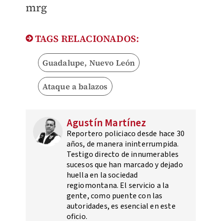
mrg
TAGS RELACIONADOS:
Guadalupe, Nuevo León
Ataque a balazos
Agustín Martínez
Reportero policiaco desde hace 30
años, de manera ininterrumpida.
Testigo directo de innumerables
sucesos que han marcado y dejado
huella en la sociedad
regiomontana. El servicio a la
gente, como puente con las
autoridades, es esencial en este
oficio.