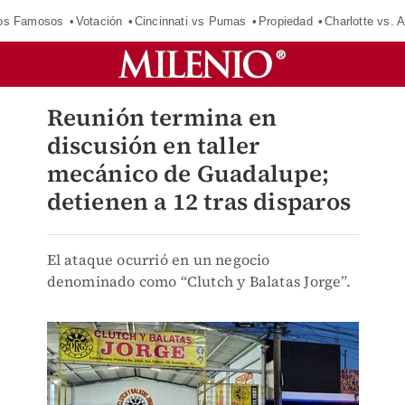
los Famosos
Votación
Cincinnati vs Pumas
Propiedad
Charlotte vs. A
Reunión termina en
discusión en taller
mecánico de Guadalupe;
detienen a 12 tras disparos
El ataque ocurrió en un negocio
denominado como “Clutch y Balatas Jorge”.