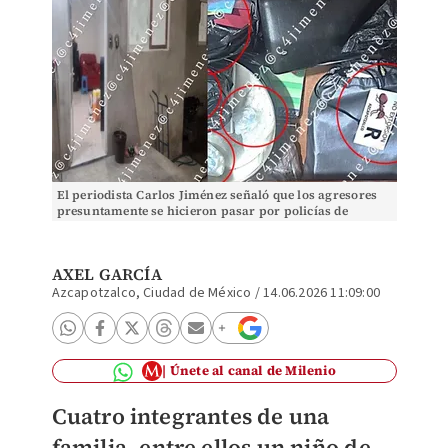
El periodista Carlos Jiménez señaló que los agresores
presuntamente se hicieron pasar por policías de
investigación. | Foto: Carlos Jiménez
AXEL GARCÍA
Azcapotzalco, Ciudad de México
/
14.06.2026 11:09:00
Únete al canal de Milenio
Cuatro integrantes de una
familia, entre ellos un niño de