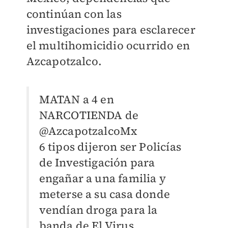
continúan con las
investigaciones para esclarecer
el multihomicidio ocurrido en
Azcapotzalco.
MATAN a 4 en
NARCOTIENDA de
@AzcapotzalcoMx
6 tipos dijeron ser Policías
de Investigación para
engañar a una familia y
meterse a su casa donde
vendían droga para la
banda de El Virus.