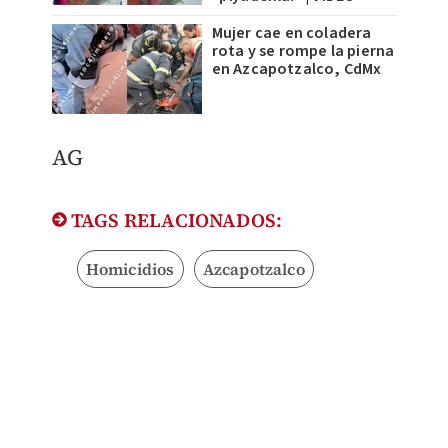
Mujer cae en coladera
rota y se rompe la pierna
en Azcapotzalco, CdMx
AG
TAGS RELACIONADOS:
Homicidios
Azcapotzalco