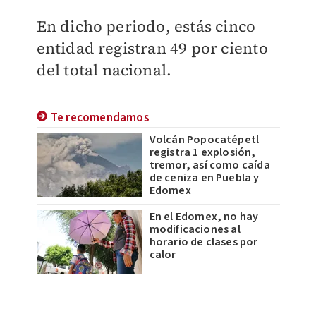
En dicho periodo, estás cinco
entidad registran 49 por ciento
del total nacional.
Te recomendamos
Volcán Popocatépetl
registra 1 explosión,
tremor, así como caída
de ceniza en Puebla y
Edomex
En el Edomex, no hay
modificaciones al
horario de clases por
calor