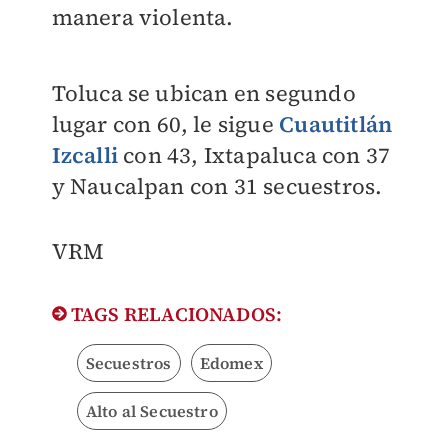
manera violenta.
Toluca se ubican en segundo
lugar con 60, le sigue
Cuautitlán
Izcalli
con 43, Ixtapaluca con 37
y Naucalpan con 31 secuestros.
VRM
TAGS RELACIONADOS:
Secuestros
Edomex
Alto al Secuestro