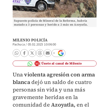
Supuesto policía de Mineral de la Reforma, habría
matado a 3 personas y herido a 2 más en Azoyatla.
(Jorge Sánchez)
MILENIO POLICÍA
Pachuca
/
05.02.2025 10:06:00
Únete al canal de Milenio
Una
violenta agresión con arma
blanca
dejó un saldo de cuatro
personas sin vida y una más
gravemente heridas en la
comunidad de
Azoyatla,
en el