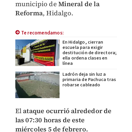
municipio de
Mineral de la
Reforma
, Hidalgo.
Te recomendamos:
En Hidalgo, cierran
escuela para exigir
destitución de directora;
ella ordena clases en
línea
Ladrón deja sin luz a
primaria de Pachuca tras
robarse cableado
El
ataque ocurrió alrededor de
las 07:30 horas de este
miércoles 5 de febrero.