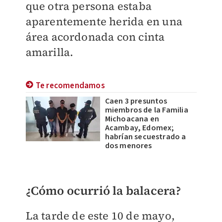
que otra persona estaba
aparentemente herida en una
área acordonada con cinta
amarilla.
Te recomendamos
Caen 3 presuntos
miembros de la Familia
Michoacana en
Acambay, Edomex;
habrían secuestrado a
dos menores
¿Cómo ocurrió la balacera?
La tarde de este 10 de mayo,