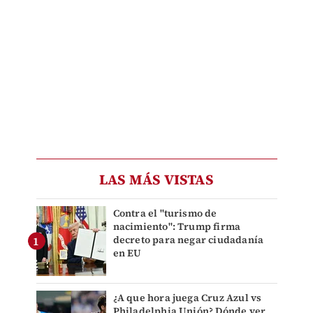
LAS MÁS VISTAS
Contra el "turismo de
nacimiento": Trump firma
decreto para negar ciudadanía
en EU
¿A que hora juega Cruz Azul vs
Philadelphia Unión? Dónde ver