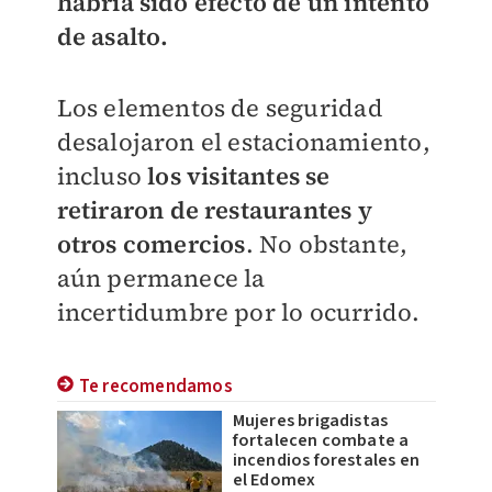
habría sido efecto de un intento
de asalto.
Los elementos de seguridad
desalojaron el estacionamiento,
incluso
los visitantes se
retiraron de restaurantes y
otros comercios
. No obstante,
aún permanece la
incertidumbre por lo ocurrido.
Te recomendamos
Mujeres brigadistas
fortalecen combate a
incendios forestales en
el Edomex