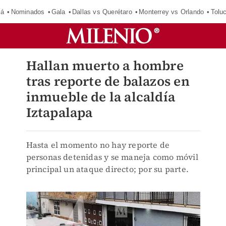
má
Nominados
Gala
Dallas vs Querétaro
Monterrey vs Orlando
Tolu
Hallan muerto a hombre
tras reporte de balazos en
inmueble de la alcaldía
Iztapalapa
Hasta el momento no hay reporte de
personas detenidas y se maneja como móvil
principal un ataque directo; por su parte.