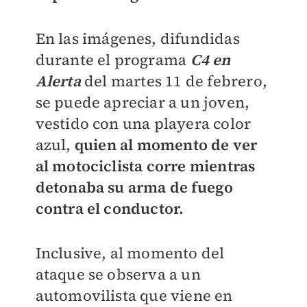
En las imágenes, difundidas
durante el programa
C4 en
Alerta
del martes 11 de febrero,
se puede apreciar a un joven,
vestido con una playera color
azul,
quien al momento de ver
al motociclista corre mientras
detonaba su arma de fuego
contra el conductor.
Inclusive, al momento del
ataque se observa a un
automovilista que viene en