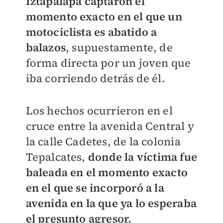
Iztapalapa captaron el
momento exacto en el que un
motociclista es abatido a
balazos
, supuestamente, de
forma directa por un joven que
iba corriendo detrás de él.
Los hechos ocurrieron en el
cruce entre la avenida Central y
la calle Cadetes, de la colonia
Tepalcates,
donde la víctima fue
baleada en el momento exacto
en el que se incorporó a la
avenida en la que ya lo esperaba
el presunto agresor.