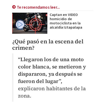
Te recomendamos leer...
Captan en VIDEO
homicidio de
motociclista en la
alcaldía Iztapalapa
¿Qué pasó en la escena del
crimen?
“Llegaron los de una moto
color blanca, se metieron y
dispararon, ya después se
fueron del lugar”,
explicaron habitantes de la
zona.