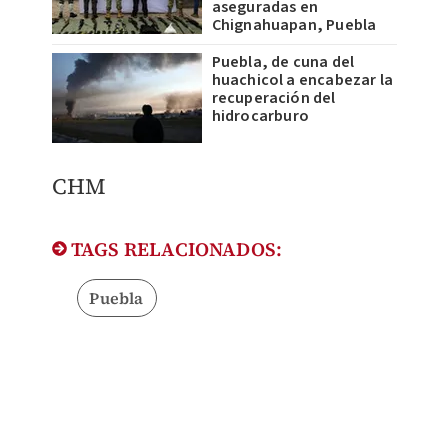
aseguradas en
Chignahuapan, Puebla
Puebla, de cuna del
huachicol a encabezar la
recuperación del
hidrocarburo
CHM
TAGS RELACIONADOS:
Puebla