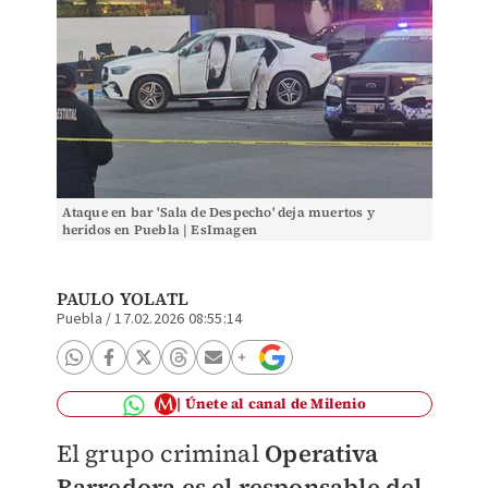
Ataque en bar 'Sala de Despecho' deja muertos y
heridos en Puebla | EsImagen
PAULO YOLATL
Puebla
/
17.02.2026 08:55:14
Únete al canal de Milenio
El grupo criminal
Operativa
Barredora
es el responsable del