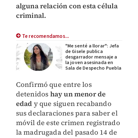
alguna relación con esta célula
criminal.
Te recomendamos...
"Me senté a llorar": Jefa
de Gisele publica
desgarrador mensaje a
la joven asesinada en
Sala de Despecho Puebla
Confirmó que entre los
detenidos
hay un menor de
edad
y que siguen recabando
sus declaraciones para saber el
móvil de este crimen registrado
la madrugada del pasado 14 de