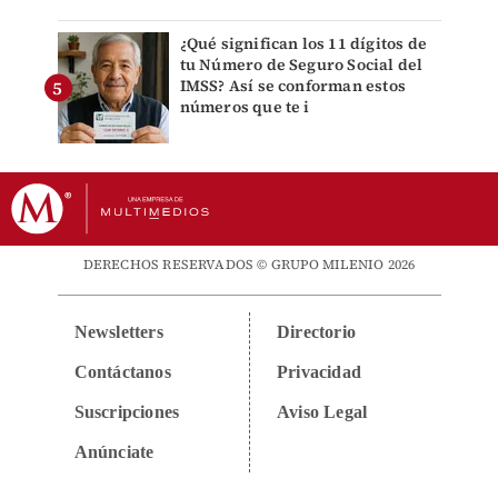
¿Qué significan los 11 dígitos de
tu Número de Seguro Social del
IMSS? Así se conforman estos
números que te i
DERECHOS RESERVADOS © GRUPO MILENIO 2026
Newsletters
Directorio
Contáctanos
Privacidad
Suscripciones
Aviso Legal
Anúnciate