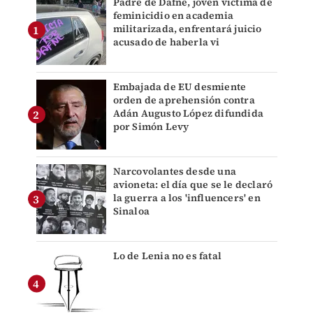
Padre de Dafne, joven víctima de
feminicidio en academia
militarizada, enfrentará juicio
acusado de haberla vi
Embajada de EU desmiente
orden de aprehensión contra
Adán Augusto López difundida
por Simón Levy
Narcovolantes desde una
avioneta: el día que se le declaró
la guerra a los 'influencers' en
Sinaloa
Lo de Lenia no es fatal