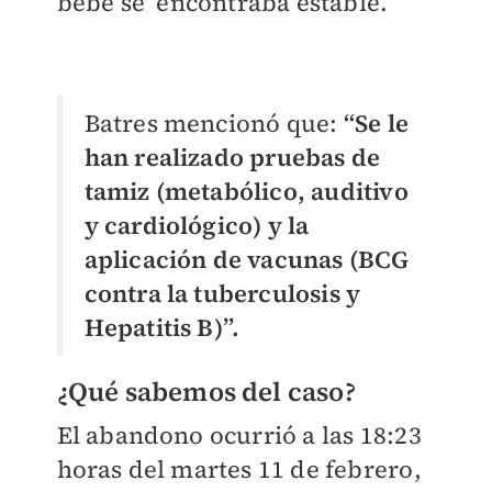
bebé se
encontraba estable.
Batres mencionó que:
“Se le
han realizado pruebas de
tamiz (metabólico, auditivo
y cardiológico) y la
aplicación de vacunas (BCG
contra la tuberculosis y
Hepatitis B)”.
¿Qué sabemos del caso?
El abandono ocurrió a las 18:23
horas del martes 11 de febrero,