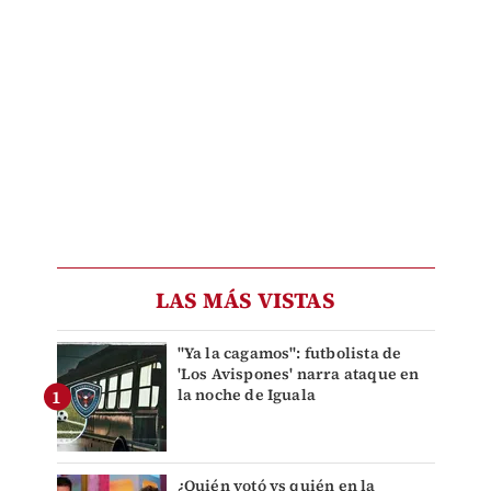
LAS MÁS VISTAS
"Ya la cagamos": futbolista de
'Los Avispones' narra ataque en
la noche de Iguala
¿Quién votó vs quién en la