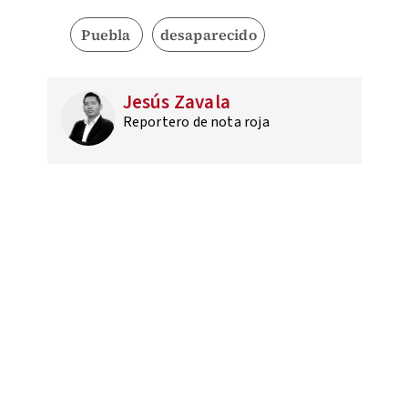
Puebla
desaparecido
Jesús Zavala
Reportero de nota roja