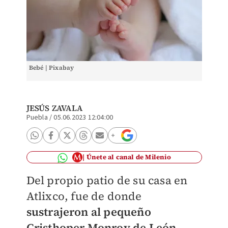
Bebé | Pixabay
JESÚS ZAVALA
Puebla
/
05.06.2023 12:04:00
Únete al canal de Milenio
Del propio patio de su casa en
Atlixco, fue de donde
sustrajeron al pequeño
Cristhoper Monroy de León,