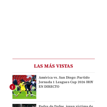
LAS MÁS VISTAS
América vs. San Diego: Partido
Jornada 1 Leagues Cup 2026 HOY
EN DIRECTO
Padre de Dafne, joven víctima de