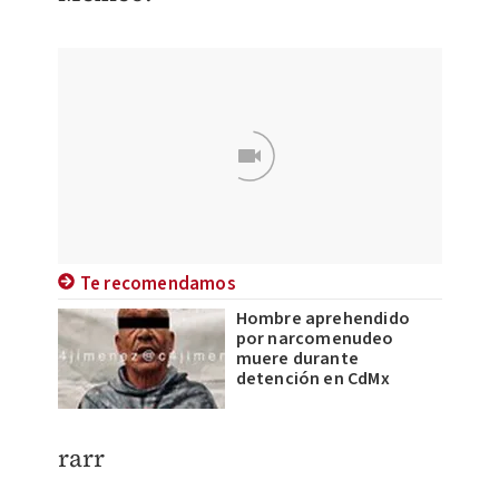
Te recomendamos
Hombre aprehendido
por narcomenudeo
muere durante
detención en CdMx
rarr