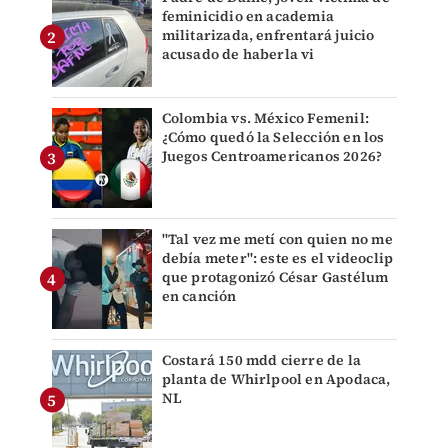
feminicidio en academia
militarizada, enfrentará juicio
acusado de haberla vi
Colombia vs. México Femenil:
¿Cómo quedó la Selección en los
Juegos Centroamericanos 2026?
"Tal vez me metí con quien no me
debía meter": este es el videoclip
que protagonizó César Gastélum
en canción
Costará 150 mdd cierre de la
planta de Whirlpool en Apodaca,
NL