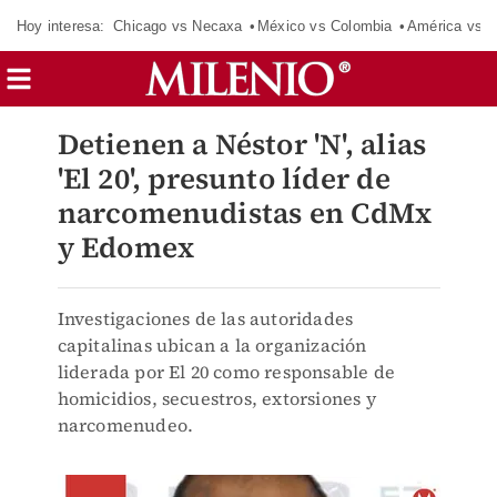
Hoy interesa:
Chicago vs Necaxa
México vs Colombia
América vs S
Detienen a Néstor 'N', alias
'El 20', presunto líder de
narcomenudistas en CdMx
y Edomex
Investigaciones de las autoridades
capitalinas ubican a la organización
liderada por El 20 como responsable de
homicidios, secuestros, extorsiones y
narcomenudeo.