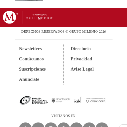
DERECHOS RESERVADOS © GRUPO MILENIO 2026
Newsletters
Directorio
Contáctanos
Privacidad
Suscripciones
Aviso Legal
Anúnciate
VISÍTANOS EN