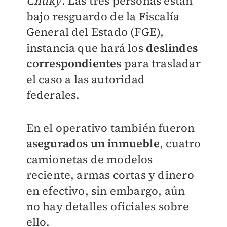
Chuky
. Las tres personas están
bajo resguardo de la Fiscalía
General del Estado (FGE),
instancia que hará los
deslindes
correspondientes
para trasladar
el caso a las autoridad
federales.
En el operativo también fueron
asegurados un inmueble
, cuatro
camionetas de modelos
reciente, armas cortas y dinero
en efectivo, sin embargo, aún
no hay detalles oficiales sobre
ello.