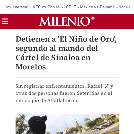
Hoy interesa:
LAFC vs Chivas
LCDLF
México vs Panamá
Nomina
Detienen a 'El Niño de Oro',
segundo al mando del
Cártel de Sinaloa en
Morelos
Sin registrar enfrentamientos, Rafael 'N' y
otras dos personas fueron detenidas en el
municipio de Atlatlahucan.