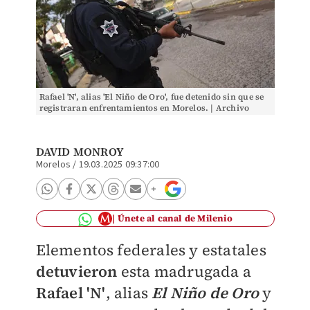
Rafael 'N', alias 'El Niño de Oro', fue detenido sin que se
registraran enfrentamientos en Morelos. | Archivo
DAVID MONROY
Morelos
/
19.03.2025 09:37:00
Únete al canal de Milenio
Elementos federales y estatales
detuvieron
esta madrugada a
Rafael 'N'
, alias
El Niño de Oro
y