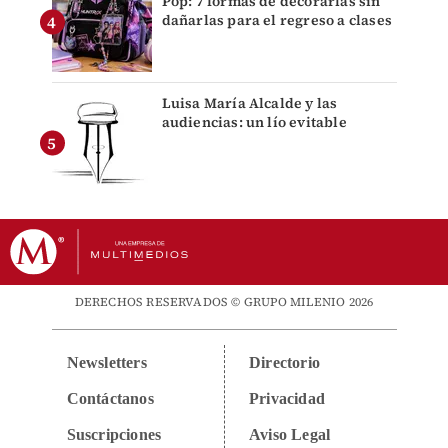
Pop: 7 formas de decorarlas sin
dañarlas para el regreso a clases
Luisa María Alcalde y las
audiencias: un lío evitable
DERECHOS RESERVADOS © GRUPO MILENIO 2026
Newsletters
Directorio
Contáctanos
Privacidad
Suscripciones
Aviso Legal