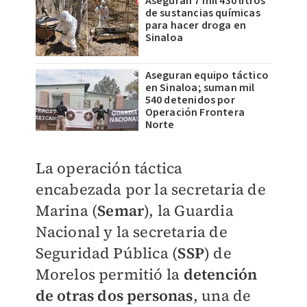
Aseguran 7 mil 430 litros
de sustancias químicas
para hacer droga en
Sinaloa
Aseguran equipo táctico
en Sinaloa; suman mil
540 detenidos por
Operación Frontera
Norte
La operación táctica
encabezada por la secretaria de
Marina (
Semar
), la Guardia
Nacional y la secretaria de
Seguridad Pública (
SSP
) de
Morelos permitió la
detención
de otras dos personas
, una de