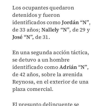
Los ocupantes quedaron
detenidos y fueron
identificados como
Jordán “N”
,
de 33 años;
Nallely “N”
, de 29 y
José “N”,
de 31.
En una segunda acción táctica,
se detuvo a un hombre
identificado como
Adrián “N”
,
de 42 años, sobre la avenida
Reynosa, en el exterior de una
plaza comercial.
El presunto delincuente se