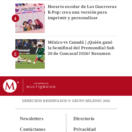
Horario escolar de Las Guerreras
K-Pop: crea una versión para
imprimir y personalizar
México vs Canadá | ¿Quién ganó
la Semifinal del Premundial Sub
20 de Concacaf 2026? Resumen
DERECHOS RESERVADOS © GRUPO MILENIO 2026
Newsletters
Directorio
Contáctanos
Privacidad