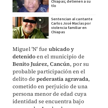
Chiapas; detienen a su
tío
Sentencian al cantante
Carlos José Macías por
violencia familiar en
Chiapas
​Miguel 'N' fue
ubicado y
detenido
en el municipio de
Benito Juárez, Cancún
, por su
probable participación en el
delito de
pederastia agravada
,
cometido en perjuicio de una
persona menor de edad cuya
identidad se encuentra bajo