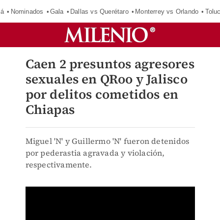
má
Nominados
Gala
Dallas vs Querétaro
Monterrey vs Orlando
Tolu
Caen 2 presuntos agresores
sexuales en QRoo y Jalisco
por delitos cometidos en
Chiapas
Miguel 'N' y Guillermo 'N' fueron detenidos
por pederastia agravada y violación,
respectivamente.