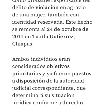
como probable responsable del
delito de
violación
en agravio
de una mujer, también con
identidad reservada. Este hecho
se remonta al
24 de octubre de
2011
en
Tuxtla Gutiérrez
,
Chiapas.
Ambos individuos eran
considerados
objetivos
prioritarios
y ya fueron
puestos
a disposición
de la autoridad
judicial correspondiente, que
determinará su situación
jurídica conforme a derecho.