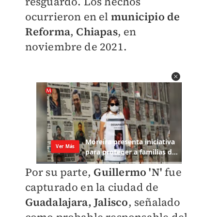
resguardo. Los hechos
ocurrieron en el
municipio de
Reforma
,
Chiapas
, en
noviembre de 2021.
Por su parte,
Guillermo 'N'
fue
capturado en la ciudad de
Guadalajara, Jalisco
, señalado