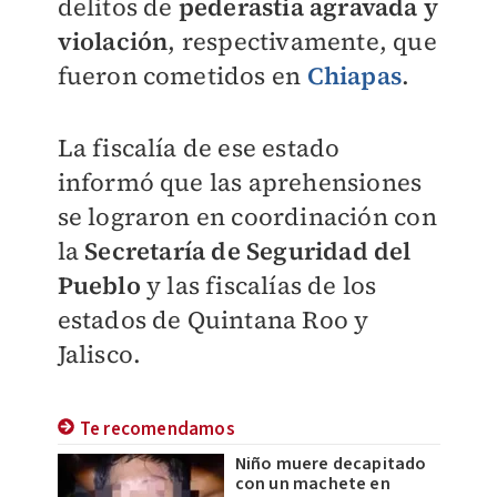
delitos de
pederastia agravada y
violación
, respectivamente, que
fueron cometidos en
Chiapas
.
La fiscalía de ese estado
informó que las aprehensiones
se lograron en coordinación con
la
Secretaría de Seguridad del
Pueblo
y las fiscalías de los
estados de Quintana Roo y
Jalisco.
Te recomendamos
Niño muere decapitado
con un machete en