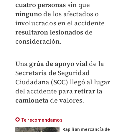
cuatro personas
sin que
ninguno
de los afectados o
involucrados en el accidente
resultaron lesionados
de
consideración.
Una
grúa
de apoyo vial
de la
Secretaría de Seguridad
Ciudadana (
SCC
) llegó al lugar
del accidente para
retirar la
camioneta
de valores.
Te recomendamos
Rapiñan mercancía de