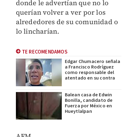
donde le advertían que no lo
querían volver a ver por los
alrededores de su comunidad o
lo lincharían.
TE RECOMENDAMOS
Edgar Chumacero señala
a Francisco Rodríguez
como responsable del
atentado en su contra
Balean casa de Edwin
Bonilla, candidato de
Fuerza por México en
Hueytlalpan
AFM