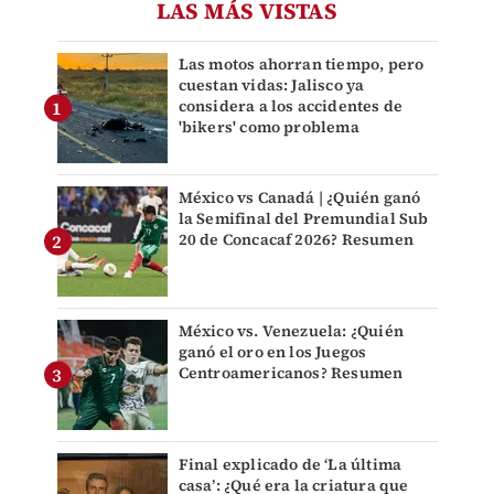
LAS MÁS VISTAS
Las motos ahorran tiempo, pero
cuestan vidas: Jalisco ya
considera a los accidentes de
'bikers' como problema
México vs Canadá | ¿Quién ganó
la Semifinal del Premundial Sub
20 de Concacaf 2026? Resumen
México vs. Venezuela: ¿Quién
ganó el oro en los Juegos
Centroamericanos? Resumen
Final explicado de ‘La última
casa’: ¿Qué era la criatura que