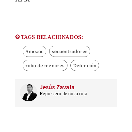
TAGS RELACIONADOS:
Amozoc
secuestradores
robo de menores
Detención
Jesús Zavala
Reportero de nota roja