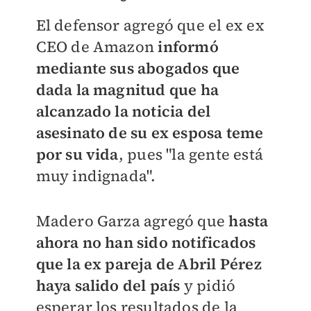
El defensor agregó que el ex ex
CEO de Amazon
informó
mediante sus abogados que
dada la magnitud que ha
alcanzado la noticia del
asesinato de su ex esposa teme
por su vida
, pues "la gente está
muy indignada".
Madero Garza agregó que
hasta
ahora no han sido notificados
que la ex pareja de Abril Pérez
haya salido del país
y pidió
esperar los resultados de la