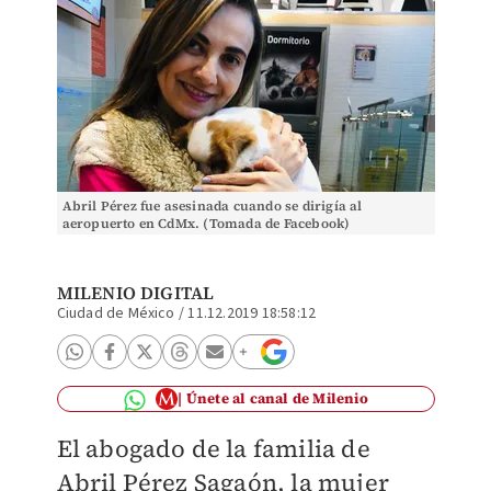
Abril Pérez fue asesinada cuando se dirigía al
aeropuerto en CdMx. (Tomada de Facebook)
MILENIO DIGITAL
Ciudad de México
/
11.12.2019 18:58:12
Únete al canal de Milenio
El abogado de la familia de
Abril Pérez Sagaón, la mujer