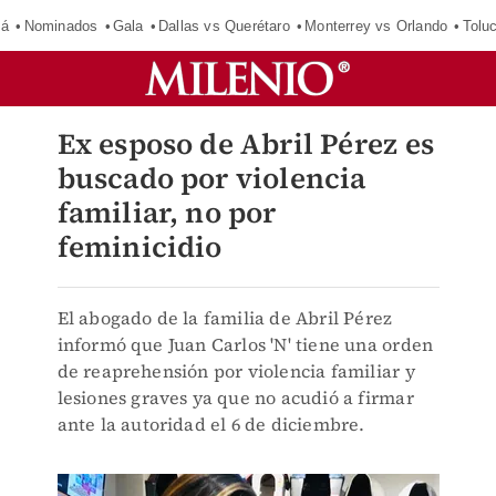
má
Nominados
Gala
Dallas vs Querétaro
Monterrey vs Orlando
Tolu
Ex esposo de Abril Pérez es
buscado por violencia
familiar, no por
feminicidio
El abogado de la familia de Abril Pérez
informó que Juan Carlos 'N' tiene una orden
de reaprehensión por violencia familiar y
lesiones graves ya que no acudió a firmar
ante la autoridad el 6 de diciembre.