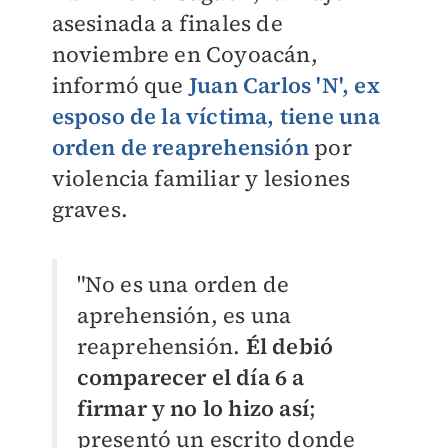
asesinada a finales de
noviembre en Coyoacán,
informó que
Juan Carlos 'N', ex
esposo de la víctima, tiene una
orden de reaprehensión
por
violencia familiar y lesiones
graves.
"No es una orden de
aprehensión, es una
reaprehensión.
Él debió
comparecer el día 6 a
firmar y no lo hizo así
;
presentó un escrito donde