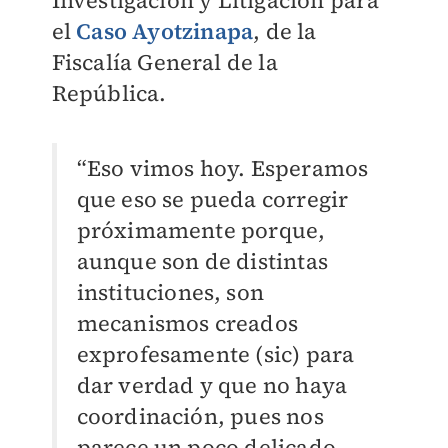
Investigación y Litigación para
el
Caso Ayotzinapa
, de la
Fiscalía General de la
República.
“Eso vimos hoy. Esperamos
que eso se pueda corregir
próximamente porque,
aunque son de distintas
instituciones, son
mecanismos creados
exprofesamente (sic) para
dar verdad y que no haya
coordinación, pues nos
parece un poco delicado.