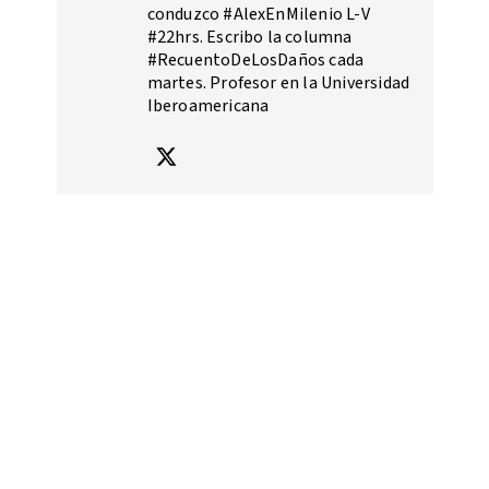
conduzco #AlexEnMilenio L-V
#22hrs. Escribo la columna
#RecuentoDeLosDaños cada
martes. Profesor en la Universidad
Iberoamericana