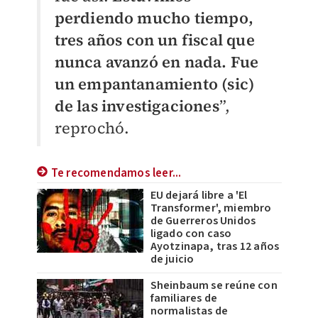
perdiendo mucho tiempo,
tres años con un fiscal que
nunca avanzó en nada. Fue
un empantanamiento (sic)
de las investigaciones
”,
reprochó.
Te recomendamos leer...
EU dejará libre a 'El
Transformer', miembro
de Guerreros Unidos
ligado con caso
Ayotzinapa, tras 12 años
de juicio
Sheinbaum se reúne con
familiares de
normalistas de