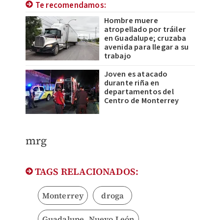
Te recomendamos:
Hombre muere
atropellado por tráiler
en Guadalupe; cruzaba
avenida para llegar a su
trabajo
Joven es atacado
durante riña en
departamentos del
Centro de Monterrey
mrg
TAGS RELACIONADOS:
Monterrey
droga
Guadalupe, Nuevo León