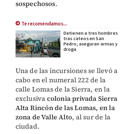
sospechosos
.
Te recomendamos...
Detienen a tres hombres
tras cateos en San
Pedro; aseguran armas y
droga
Una de las incursiones se llevó a
cabo en el numeral 222 de la
c
alle Lomas de la Sierra, en la
exclusiva
colonia privada Sierra
Alta Rincón de las Lomas, en la
zona de Valle Alto
, al sur de la
ciudad.