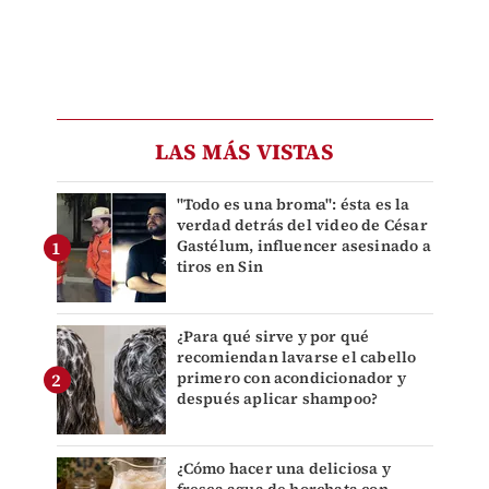
LAS MÁS VISTAS
"Todo es una broma": ésta es la
verdad detrás del video de César
Gastélum, influencer asesinado a
tiros en Sin
¿Para qué sirve y por qué
recomiendan lavarse el cabello
primero con acondicionador y
después aplicar shampoo?
¿Cómo hacer una deliciosa y
fresca agua de horchata con