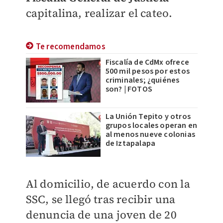
capitalina, realizar el cateo.
Te recomendamos
Fiscalía de CdMx ofrece
500 mil pesos por estos
criminales; ¿quiénes
son? | FOTOS
La Unión Tepito y otros
grupos locales operan en
al menos nueve colonias
de Iztapalapa
Al domicilio, de acuerdo con la
SSC, se llegó tras recibir una
denuncia de una joven de 20