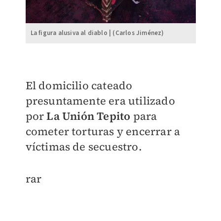
La figura alusiva al diablo | (Carlos Jiménez)
El domicilio cateado
presuntamente era utilizado
por
La Unión Tepito
para
cometer torturas y encerrar a
víctimas de secuestro.
rar