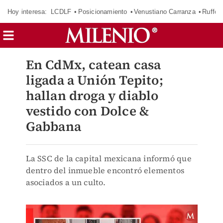
Hoy interesa:
LCDLF
Posicionamiento
Venustiano Carranza
Ruffo 
En CdMx, catean casa
ligada a Unión Tepito;
hallan droga y diablo
vestido con Dolce &
Gabbana
La SSC de la capital mexicana informó que
dentro del inmueble encontró elementos
asociados a un culto.