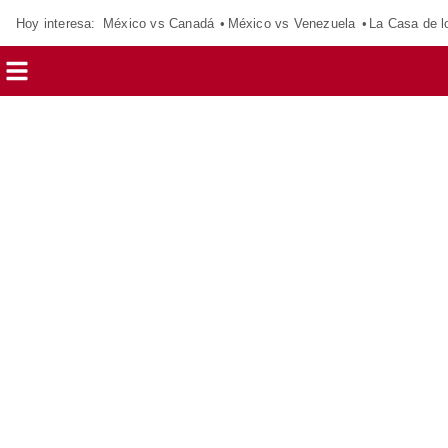
Hoy interesa:
México vs Canadá
México vs Venezuela
La Casa de 