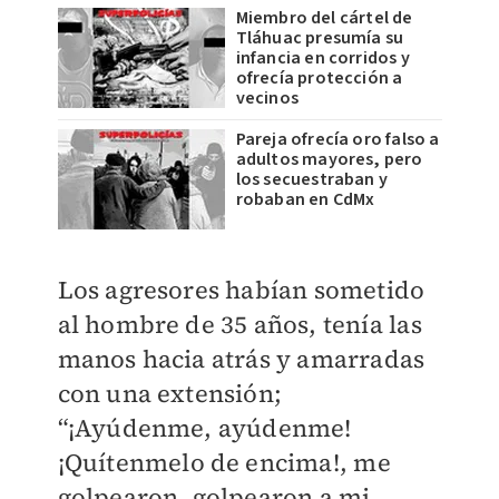
Miembro del cártel de
Tláhuac presumía su
infancia en corridos y
ofrecía protección a
vecinos
Pareja ofrecía oro falso a
adultos mayores, pero
los secuestraban y
robaban en CdMx
Los agresores habían sometido
al hombre de 35 años, tenía las
manos hacia atrás y amarradas
con una extensión;
“¡Ayúdenme, ayúdenme!
¡Quítenmelo de encima!, me
golpearon, golpearon a mi