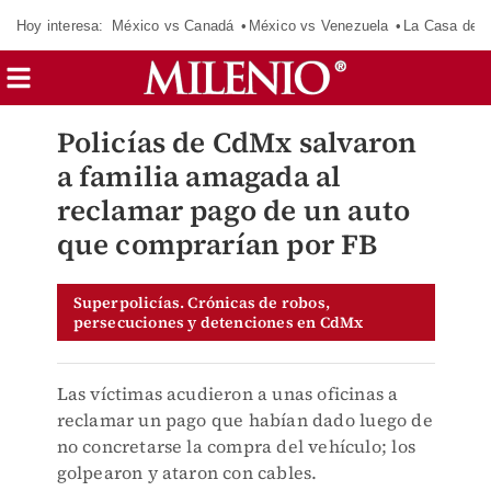
Hoy interesa:
México vs Canadá
México vs Venezuela
La Casa de 
Policías de CdMx salvaron
a familia amagada al
reclamar pago de un auto
que comprarían por FB
Superpolicías. Crónicas de robos,
persecuciones y detenciones en CdMx
Las víctimas acudieron a unas oficinas a
reclamar un pago que habían dado luego de
no concretarse la compra del vehículo; los
golpearon y ataron con cables.