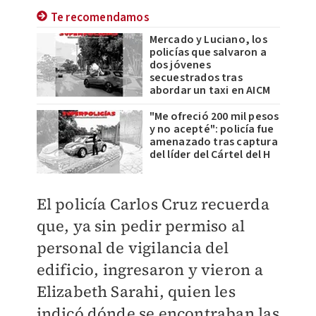
Te recomendamos
Mercado y Luciano, los
policías que salvaron a
dos jóvenes
secuestrados tras
abordar un taxi en AICM
"Me ofreció 200 mil pesos
y no acepté": policía fue
amenazado tras captura
del líder del Cártel del H
El policía Carlos Cruz recuerda
que, ya sin pedir permiso al
personal de vigilancia del
edificio, ingresaron y vieron a
Elizabeth Sarahi, quien les
indicó dónde se encontraban las