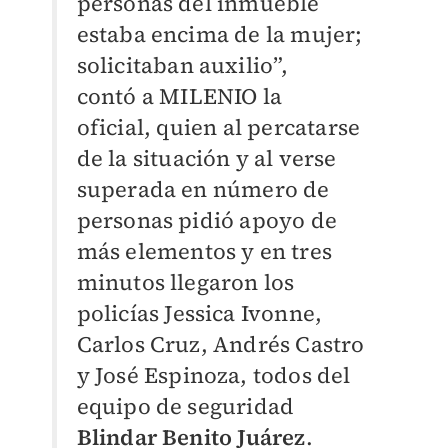
personas del inmueble
estaba encima de la mujer;
solicitaban auxilio”,
contó
a
MILENIO
la
oficial,
quien al percatarse
de la situación y al verse
superada en número de
personas pidió apoyo de
más elementos y en tres
minutos llegaron los
policías Jessica Ivonne,
Carlos Cruz, Andrés Castro
y José Espinoza, todos del
equipo de seguridad
Blindar Benito Juárez
.