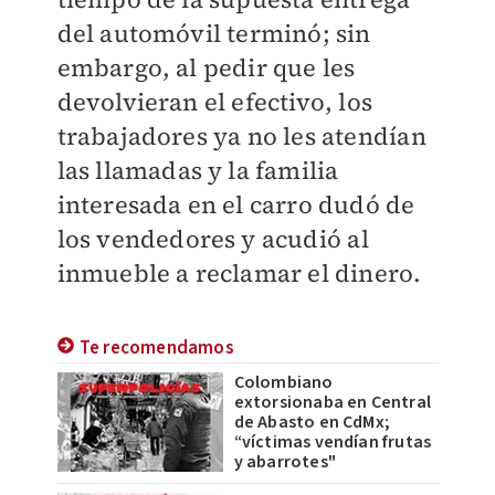
del automóvil terminó; sin
embargo, al pedir que les
devolvieran el efectivo, los
trabajadores ya no les atendían
las llamadas y la familia
interesada en el carro dudó de
los vendedores y acudió al
inmueble a reclamar el dinero.
Te recomendamos
Colombiano
extorsionaba en Central
de Abasto en CdMx;
“víctimas vendían frutas
y abarrotes"