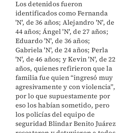
Los detenidos fueron
identificados como Fernanda
'N', de 36 años; Alejandro 'N', de
44 años; Ángel 'N', de 27 años;
Eduardo 'N', de 36 años;
Gabriela 'N', de 24 años; Perla
'N', de 46 años; y Kevin 'N', de 22
años, quienes refirieron que la
familia fue quien “ingresó muy
agresivamente y con violencia”,
por lo que supuestamente por
eso los habían sometido, pero
los policías del equipo de
seguridad Blindar Benito Juárez
rescataron y detuvieron a todos