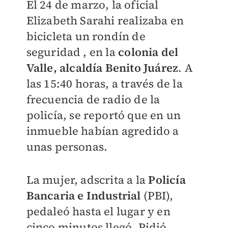
El 24 de marzo, la oficial
Elizabeth Sarahi realizaba en
bicicleta un rondín de
seguridad , en la
colonia del
Valle, alcaldía Benito Juárez
. A
las 15:40 horas, a través de la
frecuencia de radio de la
policía, se reportó que en un
inmueble habían agredido a
unas personas.
La mujer, adscrita a la
Policía
Bancaria e Industrial
(PBI),
pedaleó hasta el lugar y en
cinco minutos llegó. Pidió