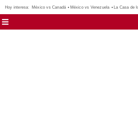
Hoy interesa:
México vs Canadá
México vs Venezuela
La Casa de 