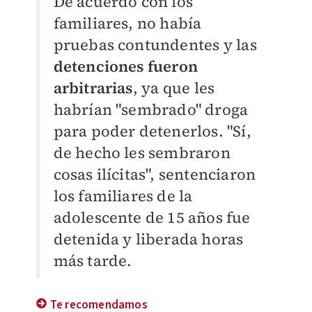
De acuerdo con los
familiares, no había
pruebas contundentes y las
detenciones fueron
arbitrarias
, ya que les
habrían "sembrado" droga
para poder detenerlos. "Sí,
de hecho les sembraron
cosas ilícitas", sentenciaron
los familiares de la
adolescente de 15 años fue
detenida y liberada horas
más tarde.
Te recomendamos