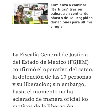
Comienza a caminar
“Barbitas” tras ser
baleada en central de
abasto de Toluca; piden
donaciones para última
cirugía
La Fiscalía General de Justicia
del Estado de México (FGJEM)
confirmó el operativo del cateo,
la detención de las 17 personas
y su liberación; sin embargo,
hasta el momento no ha
aclarado de manera oficial los
motivos de la liberación.