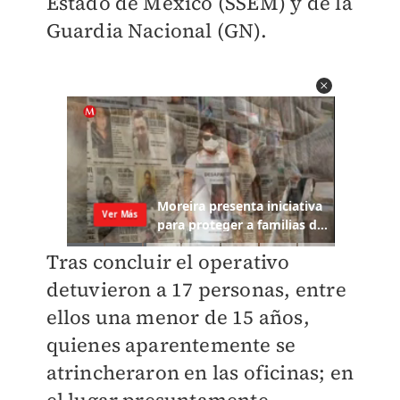
Estado de México (SSEM) y de la
Guardia Nacional (GN).
Tras concluir el operativo
detuvieron a 17 personas, entre
ellos una menor de 15 años,
quienes aparentemente se
atrincheraron en las oficinas; en