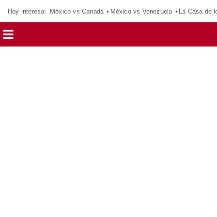
Hoy interesa:
México vs Canadá
México vs Venezuela
La Casa de 