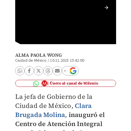
Las aut
por las
ALMA PAOLA WONG
Ciudad de México
/
10.11.2025 15:42:00
Únete al canal de Milenio
La jefa de Gobierno de la
Ciudad de México,
Clara
Brugada Molina
,
inauguró el
Centro de Atención Integral