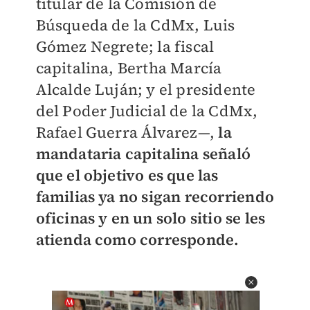
titular de la Comisión de
Búsqueda de la CdMx, Luis
Gómez Negrete; la fiscal
capitalina, Bertha Marcía
Alcalde Luján; y el presidente
del Poder Judicial de la CdMx,
Rafael Guerra Álvarez—,
la
mandataria capitalina señaló
que el objetivo es que las
familias ya no sigan recorriendo
oficinas y en un solo sitio se les
atienda como corresponde.