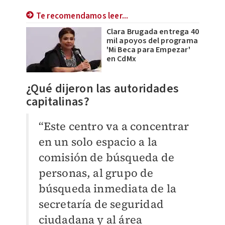
Te recomendamos leer...
Clara Brugada entrega 40
mil apoyos del programa
'Mi Beca para Empezar'
en CdMx
¿Qué dijeron las autoridades
capitalinas?
“Este centro va a concentrar
en un solo espacio a la
comisión de búsqueda de
personas, al grupo de
búsqueda inmediata de la
secretaría de seguridad
ciudadana y al área