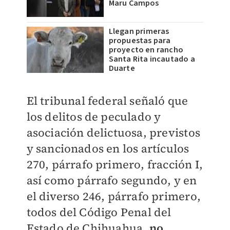
Maru Campos
Llegan primeras
propuestas para
proyecto en rancho
Santa Rita incautado a
Duarte
El tribunal federal señaló que
los delitos de peculado y
asociación delictuosa, previstos
y sancionados en los artículos
270, párrafo primero, fracción I,
así como párrafo segundo, y en
el diverso 246, párrafo primero,
todos del Código Penal del
Estado de Chihuahua,
no