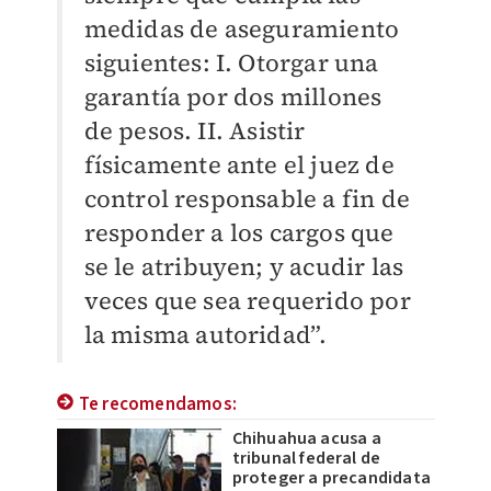
medidas de aseguramiento
siguientes: I. Otorgar una
garantía por dos millones
de pesos. II. Asistir
físicamente ante el juez de
control responsable a fin de
responder a los cargos que
se le atribuyen; y acudir las
veces que sea requerido por
la misma autoridad”.
Te recomendamos:
Chihuahua acusa a
tribunal federal de
proteger a precandidata