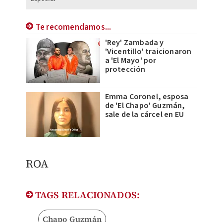
Te recomendamos...
'Rey' Zambada y
'Vicentillo' traicionaron
a 'El Mayo' por
protección
Emma Coronel, esposa
de 'El Chapo' Guzmán,
sale de la cárcel en EU
ROA
TAGS RELACIONADOS:
Chapo Guzmán