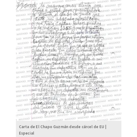
Carta de El Chapo Guzmán desde cárcel de EU |
Especial