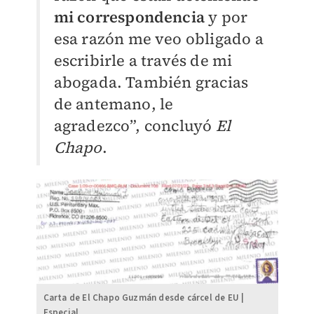
mi correspondencia
y por
esa razón me veo obligado a
escribirle a través de mi
abogada. También gracias
de antemano, le
agradezco”, concluyó
El
Chapo
.
Carta de El Chapo Guzmán desde cárcel de EU |
Especial