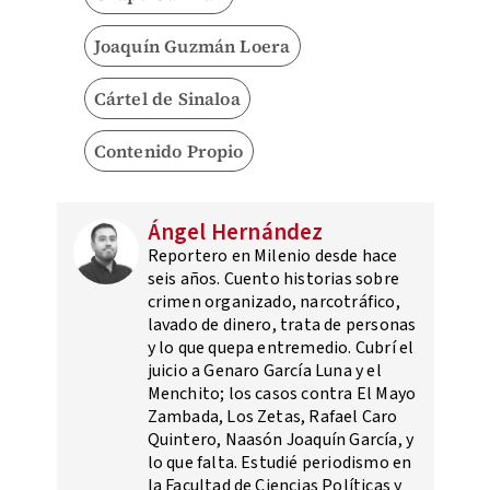
Joaquín Guzmán Loera
Cártel de Sinaloa
Contenido Propio
Ángel Hernández
Reportero en Milenio desde hace
seis años. Cuento historias sobre
crimen organizado, narcotráfico,
lavado de dinero, trata de personas
y lo que quepa entremedio. Cubrí el
juicio a Genaro García Luna y el
Menchito; los casos contra El Mayo
Zambada, Los Zetas, Rafael Caro
Quintero, Naasón Joaquín García, y
lo que falta. Estudié periodismo en
la Facultad de Ciencias Políticas y