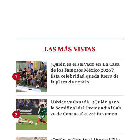
LAS MÁS VISTAS
¿Quién es el salvado en 'La Casa
de los Famosos México 2026'?
Ésta celebridad queda fuera de
la placa de nomin
México vs Canadá | ¿Quién ganó
la Semifinal del Premundial Sub
20 de Concacaf 2026? Resumen
¿Quién es Cristina Lliteras? Ella