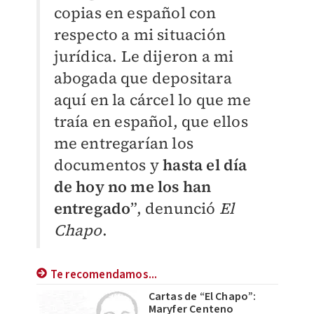
copias en español con
respecto a mi situación
jurídica. Le dijeron a mi
abogada que depositara
aquí en la cárcel lo que me
traía en español, que ellos
me entregarían los
documentos y
hasta el día
de hoy no me los han
entregado
”, denunció
El
Chapo
.
Te recomendamos...
Cartas de “El Chapo”:
Maryfer Centeno