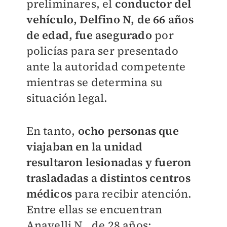
preliminares, el
c
onductor del
vehículo, Delfino N, de 66 años
de edad, fue asegurado
por
policías para ser presentado
ante la autoridad competente
mientras se determina su
situación legal.
En tanto,
ocho personas que
viajaban en la unidad
resultaron lesionadas y fueron
trasladadas a distintos centros
médicos
para recibir atención.
Entre ellas se encuentran
Anayelli N., de 28 años;