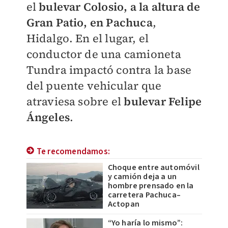
el
bulevar Colosio, a la altura de
Gran Patio, en Pachuca
,
Hidalgo. En el lugar, el
conductor de una camioneta
Tundra impactó contra la base
del puente vehicular que
atraviesa sobre el
bulevar Felipe
Ángeles
.
Te recomendamos:
Choque entre automóvil
y camión deja a un
hombre prensado en la
carretera Pachuca–
Actopan
“Yo haría lo mismo”: