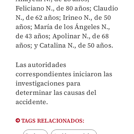
Feliciano N., de 80 años; Claudio
N., de 62 años; Irineo N., de 50
años; María de los Ángeles N.,
de 43 años; Apolinar N., de 68
años; y Catalina N., de 50 años.
Las autoridades
correspondientes iniciaron las
investigaciones para
determinar las causas del
accidente.
TAGS RELACIONADOS: