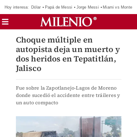
Hoy interesa:
Dólar
Papá de Messi
Jorge Messi
Miami vs Monterr
Choque múltiple en
autopista deja un muerto y
dos heridos en Tepatitlán,
Jalisco
Fue sobre la Zapotlanejo-Lagos de Moreno
donde sucedió el accidente entre tráileres y
un auto compacto