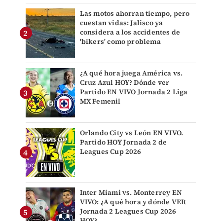
Las motos ahorran tiempo, pero
cuestan vidas: Jalisco ya
considera a los accidentes de
'bikers' como problema
¿A qué hora juega América vs.
Cruz Azul HOY? Dónde ver
Partido EN VIVO Jornada 2 Liga
MX Femenil
Orlando City vs León EN VIVO.
Partido HOY Jornada 2 de
Leagues Cup 2026
Inter Miami vs. Monterrey EN
VIVO: ¿A qué hora y dónde VER
Jornada 2 Leagues Cup 2026
HOY?