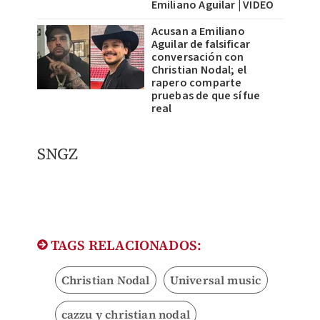
Emiliano Aguilar | VIDEO
Acusan a Emiliano
Aguilar de falsificar
conversación con
Christian Nodal; el
rapero comparte
pruebas de que sí fue
real
SNGZ
TAGS RELACIONADOS:
Christian Nodal
Universal music
cazzu y christian nodal