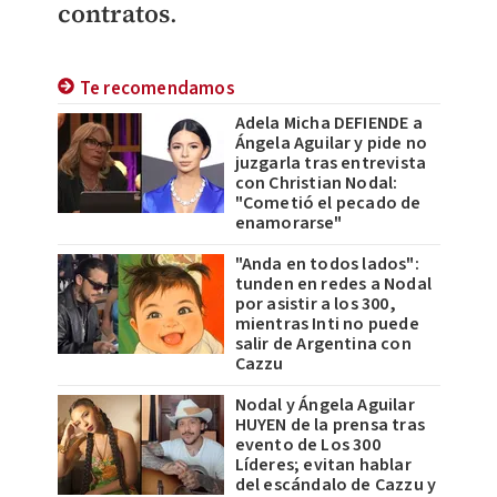
contratos
.
Te recomendamos
Adela Micha DEFIENDE a
Ángela Aguilar y pide no
juzgarla tras entrevista
con Christian Nodal:
"Cometió el pecado de
enamorarse"
"Anda en todos lados":
tunden en redes a Nodal
por asistir a los 300,
mientras Inti no puede
salir de Argentina con
Cazzu
Nodal y Ángela Aguilar
HUYEN de la prensa tras
evento de Los 300
Líderes; evitan hablar
del escándalo de Cazzu y