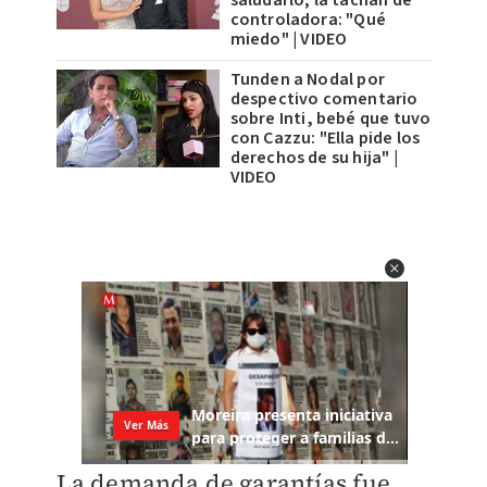
saludarlo; la tachan de
controladora: "Qué
miedo" | VIDEO
Tunden a Nodal por
despectivo comentario
sobre Inti, bebé que tuvo
con Cazzu: "Ella pide los
derechos de su hija" |
VIDEO
La demanda de garantías fue