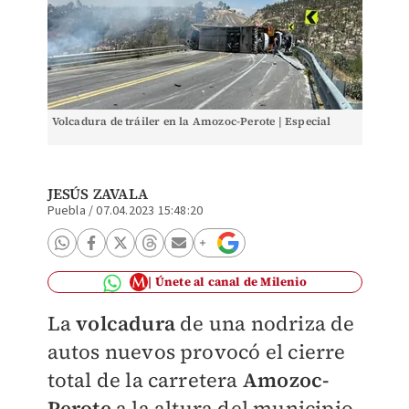
Volcadura de tráiler en la Amozoc-Perote | Especial
JESÚS ZAVALA
Puebla
/
07.04.2023 15:48:20
Únete al canal de Milenio
La
volcadura
de una nodriza de
autos nuevos provocó el cierre
total de la carretera
Amozoc-
Perote
a la altura del municipio