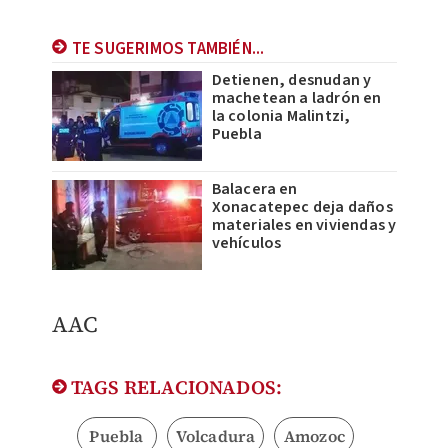
TE SUGERIMOS TAMBIÉN...
Detienen, desnudan y
machetean a ladrón en
la colonia Malintzi,
Puebla
Balacera en
Xonacatepec deja daños
materiales en viviendas y
vehículos
AAC
TAGS RELACIONADOS:
Puebla
Volcadura
Amozoc