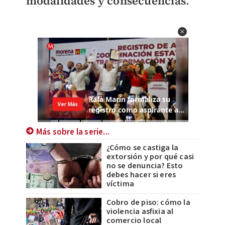
modalidades y consecuencias
.
Más sobre la serie...
¿Cómo se castiga la
extorsión y por qué casi
no se denuncia? Esto
debes hacer si eres
víctima
Cobro de piso: cómo la
violencia asfixia al
comercio local