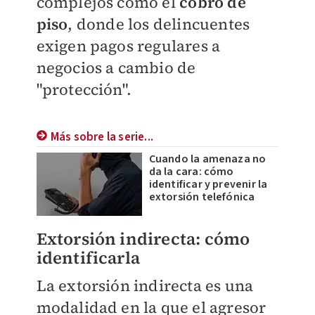
complejos como el
cobro de
piso
, donde los delincuentes
exigen pagos regulares a
negocios a cambio de
"protección".
Más sobre la serie...
Cuando la amenaza no
da la cara: cómo
identificar y prevenir la
extorsión telefónica
Extorsión indirecta: cómo
identificarla
La extorsión indirecta es una
modalidad en la que el agresor