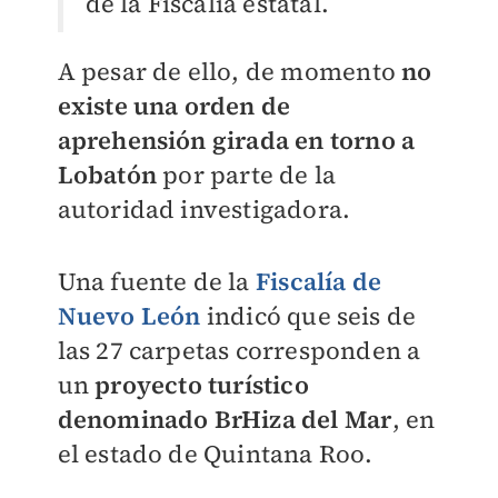
de la Fiscalía estatal.
A pesar de ello, de momento
no
existe una orden de
aprehensión girada en torno a
Lobatón
por parte de la
autoridad investigadora.
Una fuente de la
Fiscalía de
Nuevo León
indicó que seis de
las 27 carpetas corresponden a
un
proyecto turístico
denominado BrHiza del Mar
, en
el estado de Quintana Roo.