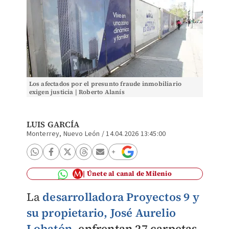
Los afectados por el presunto fraude inmobiliario
exigen justicia | Roberto Alanís
LUIS GARCÍA
Monterrey, Nuevo León
/
14.04.2026 13:45:00
Únete al canal de Milenio
La
desarrolladora Proyectos 9 y
su propietario, José Aurelio
Lobatón
,
enfrentan 27 carpetas