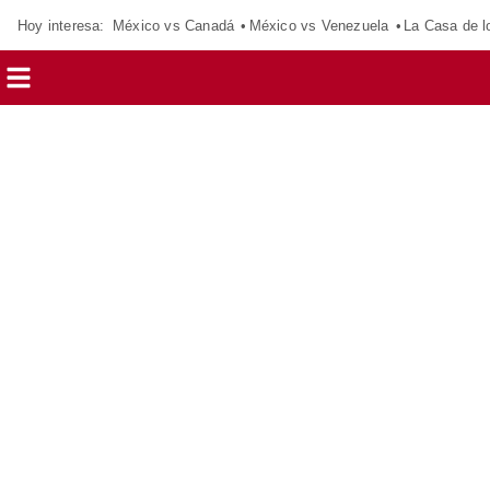
Hoy interesa:
México vs Canadá
México vs Venezuela
La Casa de 