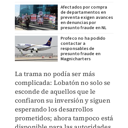
Afectados por compra
de departamentos en
preventa exigen avances
en denuncias por
presunto fraude en NL
Profeco no ha podido
contactar a
responsables de
presunto fraude en
Magnicharters
La trama no podía ser más
complicada: Lobatón no solo se
esconde de aquellos que le
confiaron su inversión y siguen
esperando los desarrollos
prometidos; ahora tampoco está
disponible para las autoridades,