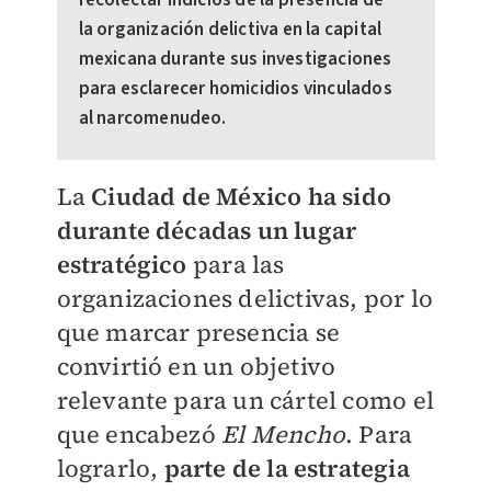
recolectar indicios de la presencia de
la organización delictiva en la capital
mexicana durante sus investigaciones
para esclarecer homicidios vinculados
al narcomenudeo.
La
Ciudad de México ha sido
durante décadas un lugar
estratégico
para las
organizaciones delictivas, por lo
que marcar presencia se
convirtió en un objetivo
relevante para un cártel como el
que encabezó
El Mencho
. Para
lograrlo,
parte de la estrategia