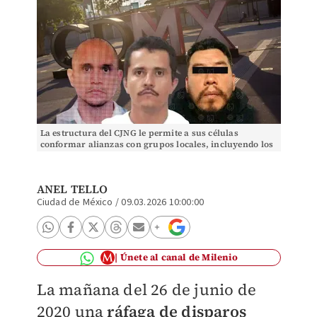
La estructura del CJNG le permite a sus células
conformar alianzas con grupos locales, incluyendo los
de la capital mexicana | Especial
ANEL TELLO
Ciudad de México
/
09.03.2026 10:00:00
Únete al canal de Milenio
La mañana del 26 de junio de
2020 una
ráfaga de disparos