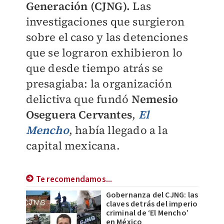
Generación (CJNG).
Las
investigaciones que surgieron
sobre el caso y las detenciones
que se lograron exhibieron lo
que desde tiempo atrás se
presagiaba: la organización
delictiva que fundó
Nemesio
Oseguera Cervantes
,
El
Mencho
, había llegado a la
capital mexicana.
Te recomendamos...
Gobernanza del CJNG: las
claves detrás del imperio
criminal de ‘El Mencho’
en México