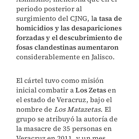
periodo posterior al
surgimiento del CJNG, l
a tasa de
homicidios y las desapariciones
forzadas y el descubrimiento de
fosas clandestinas aumentaron
considerablemente en Jalisco.
El cártel tuvo como misión
inicial combatir a
Los Zetas
en
el estado de Veracruz, bajo el
nombre de
Los Matazetas
. El
grupo se atribuyó la autoría de
la masacre de 35 personas en
Veracruz en 2011, y un mes