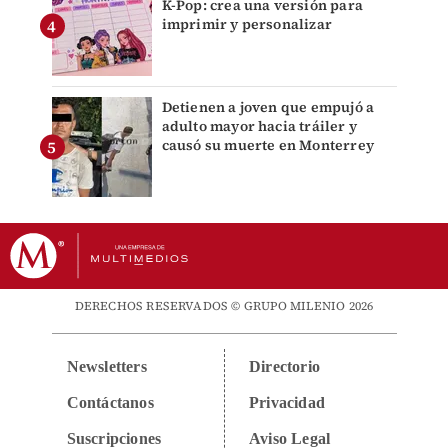
K-Pop: crea una versión para
imprimir y personalizar
Detienen a joven que empujó a
adulto mayor hacia tráiler y
causó su muerte en Monterrey
DERECHOS RESERVADOS © GRUPO MILENIO 2026
Newsletters
Directorio
Contáctanos
Privacidad
Suscripciones
Aviso Legal