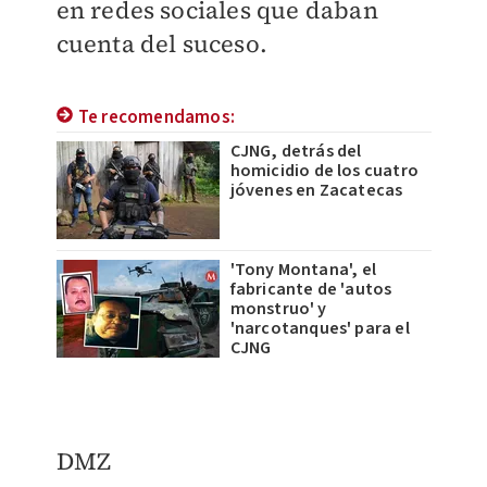
en redes sociales que daban
cuenta del suceso.
Te recomendamos:
CJNG, detrás del
homicidio de los cuatro
jóvenes en Zacatecas
'Tony Montana', el
fabricante de 'autos
monstruo' y
'narcotanques' para el
CJNG
DMZ