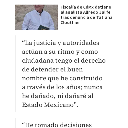
Fiscalía de CdMx detiene
al analista Alfredo Jalife
tras denuncia de Tatiana
Clouthier
“La justicia y autoridades
actúan a su ritmo y como
ciudadana tengo el derecho
de defender el buen
nombre que he construido
a través de los años; nunca
he dañado, ni dañaré al
Estado Mexicano”.
“He tomado decisiones