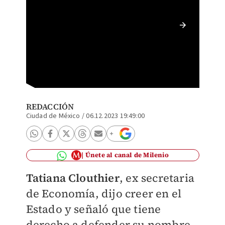
Tatiana
REDACCIÓN
Ciudad de México
/
06.12.2023 19:49:00
Únete al canal de Milenio
Tatiana Clouthier
, ex secretaria
de Economía, dijo creer en el
Estado y señaló que tiene
derecho a defender su nombre,