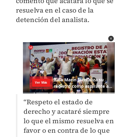
comentó que acatará lo que se
resuelva en el caso de la
detención del analista.
“Respeto el estado de
derecho y acataré siempre
lo que el mismo resuelva en
favor o en contra de lo que