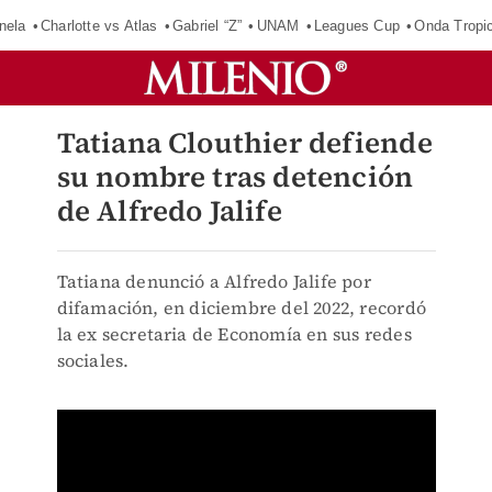
nela
Charlotte vs Atlas
Gabriel “Z”
UNAM
Leagues Cup
Onda Tropic
Tatiana Clouthier defiende
su nombre tras detención
de Alfredo Jalife
Tatiana denunció a Alfredo Jalife por
difamación, en diciembre del 2022, recordó
la ex secretaria de Economía en sus redes
sociales.