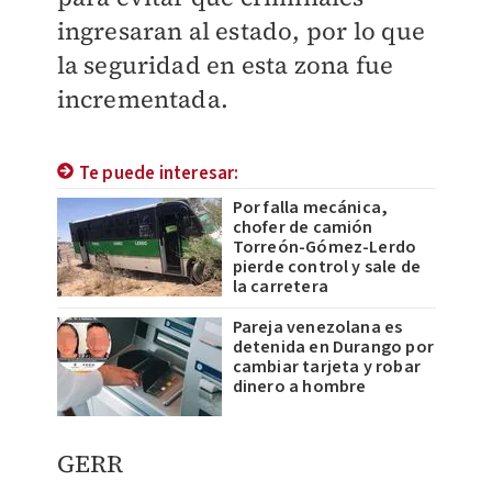
ingresaran al estado, por lo que
la seguridad en esta zona fue
incrementada.
Te puede interesar:
Por falla mecánica,
chofer de camión
Torreón-Gómez-Lerdo
pierde control y sale de
la carretera
Pareja venezolana es
detenida en Durango por
cambiar tarjeta y robar
dinero a hombre
GERR