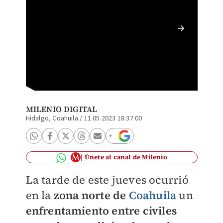
Agentes
grupo c
MILENIO DIGITAL
Hidalgo, Coahuila
/
11.05.2023 18:37:00
Únete al canal de Milenio
La tarde de este jueves ocurrió
en la
zona norte de
Coahuila
un
enfrentamiento entre civiles