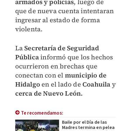
armados y policías
, luego de
que de nueva cuenta intentaran
ingresar al estado de forma
violenta.
La
Secretaría de Seguridad
Pública
informó que los hechos
ocurrieron en brechas que
conectan con el
m
unicipio de
Hidalgo
en el lado de
Coahuila
y
cerca de Nuevo León.
Te recomendamos:
Baile por el Día de las
Madres termina en pelea