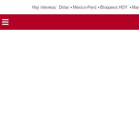
Hoy interesa:
Dólar
México-Perú
Bloqueos HOY
Man