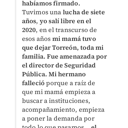
habíamos firmado.
Tuvimos una
lucha de siete
años
,
yo salí libre en el
2020
, en el transcurso de
esos años
mi mamá tuvo
que dejar Torreón, toda mi
familia. Fue amenazada por
el director de Seguridad
Pública.
Mi hermano
falleció
porque a raíz de
que mi mamá empieza a
buscar a instituciones,
acompañamiento, empieza
a poner la demanda por
todo lo que pasamos...
e
l