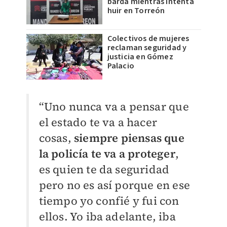
barda mientras intenta
huir en Torreón
Colectivos de mujeres
reclaman seguridad y
justicia en Gómez
Palacio
“Uno nunca va a pensar que
el estado te va a hacer
cosas,
siempre piensas que
la policía te va a proteger
,
es quien te da seguridad
pero no es así porque en ese
tiempo yo confié y fui con
ellos. Yo iba adelante, iba