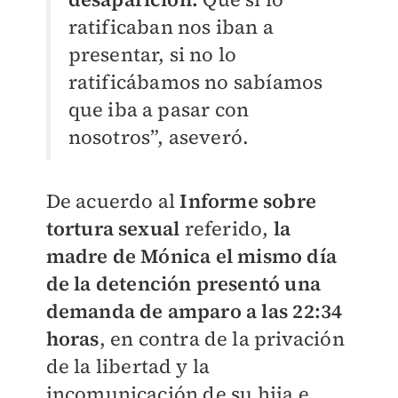
ratificaban nos iban a
presentar, si no lo
ratificábamos no sabíamos
que iba a pasar con
nosotros”, aseveró.
De acuerdo al
Informe sobre
tortura sexual
referido,
la
madre de Mónica el mismo día
de la detención presentó una
demanda de amparo a las 22:34
horas
, en contra de la privación
de la libertad y la
incomunicación de su hija e