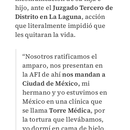
hijo, ante el
Juzgado Tercero de
Distrito en La Laguna
, acción
que literalmente impidió que
les quitaran la vida.
“Nosotros ratificamos el
amparo, nos presentan en
la AFI de ahí
nos mandan a
Ciudad de México,
mi
hermano y yo estuvimos en
México en una clínica que
se llama
Torre Médica
, por
la tortura que llevábamos,
yo dormí en cama de hielo