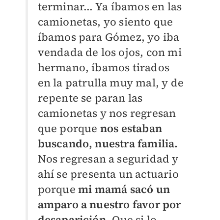
terminar...
Ya íbamos en las
camionetas, yo siento que
íbamos para Gómez, yo iba
vendada de los ojos, con mi
hermano, íbamos tirados
en la patrulla muy mal, y de
repente se paran las
camionetas y nos regresan
que porque
nos estaban
buscando, nuestra familia.
Nos regresan a seguridad y
ahí se presenta un actuario
porque
mi mamá sacó un
amparo a nuestro favor por
desaparición.
Que si lo