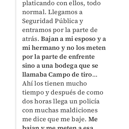
platicando con ellos, todo
normal. Llegamos a
Seguridad Pública y
entramos por la parte de
atrás.
Bajan a mi esposo y a
mi hermano y no los meten
por la parte de enfrente
sino a una bodega que se
llamaba Campo de tiro
...
A
hí los tienen mucho
tiempo y después de como
dos horas llega un policía
con muchas maldiciones
me dice que me baje.
Me
bajan y me meten a esa