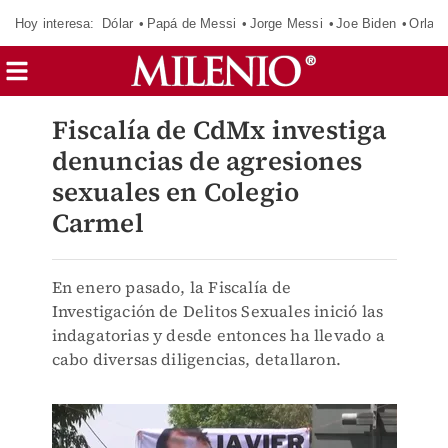
Hoy interesa:
Dólar
Papá de Messi
Jorge Messi
Joe Biden
Orland
Fiscalía de CdMx investiga
denuncias de agresiones
sexuales en Colegio
Carmel
En enero pasado, la Fiscalía de
Investigación de Delitos Sexuales inició las
indagatorias y desde entonces ha llevado a
cabo diversas diligencias, detallaron.