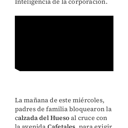
Inteligencia de la corporación.
La mañana de este miércoles,
padres de familia bloquearon la
c
alzada del Hueso
al cruce con
la avenida
Cafetales
, para exigir