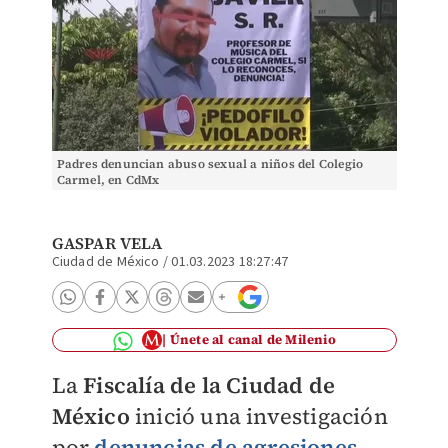
Padres denuncian abuso sexual a niños del Colegio
Carmel, en CdMx
GASPAR VELA
Ciudad de México
/
01.03.2023 18:27:47
Únete al canal de Milenio
La
Fiscalía de la Ciudad de
México
inició una investigación
por
denuncias de agresiones