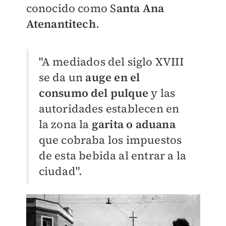
conocido como S
anta Ana
Atenantitech
.
"A mediados del siglo XVIII
se da un
auge en el
consumo del pulque
y las
autoridades establecen en
la zona la
garita o aduana
que cobraba los impuestos
de esta bebida al entrar a la
ciudad".