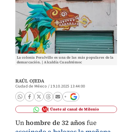
La colonia Peralvillo es una de las más populares de la
demarcación. | Alcaldía Cuauhtémoc
RAÚL OJEDA
Ciudad de México
/
19.10.2025 13:44:00
Únete al canal de Milenio
Un
hombre de 32 años
fue
asesinado a balazos la mañana