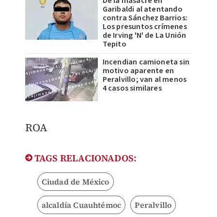
De la masacre en
Garibaldi al atentando
contra Sánchez Barrios:
Los presuntos crímenes
de Irving 'N' de La Unión
Tepito
Incendian camioneta sin
motivo aparente en
Peralvillo; van al menos
4 casos similares
​ROA
TAGS RELACIONADOS:
Ciudad de México
alcaldía Cuauhtémoc
Peralvillo