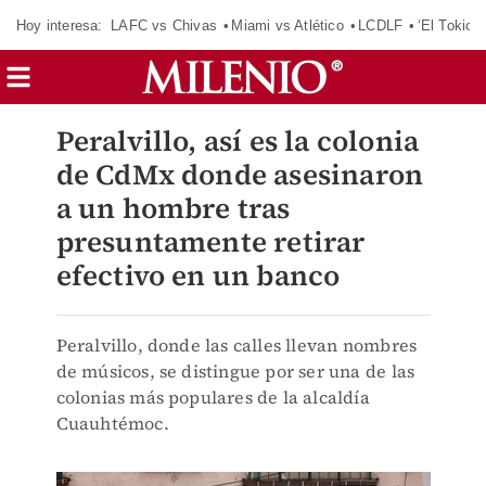
Hoy interesa:
LAFC vs Chivas
Miami vs Atlético
LCDLF
‘El Tokio’
Peralvillo, así es la colonia
de CdMx donde asesinaron
a un hombre tras
presuntamente retirar
efectivo en un banco
Peralvillo, donde las calles llevan nombres
de músicos, se distingue por ser una de las
colonias más populares de la alcaldía
Cuauhtémoc.