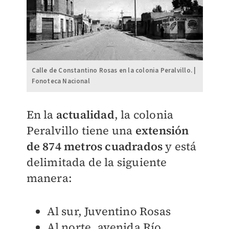
Calle de Constantino Rosas en la colonia Peralvillo. |
Fonoteca Nacional
En la
actualidad
, la colonia
Peralvillo tiene una
extensión
de 874
metros cuadrados
y está
delimitada de la siguiente
manera:
Al sur, Juventino Rosas
Al norte, avenida Río