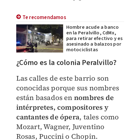
Te recomendamos
Hombre acude a banco
en la Peralvillo, CdMx,
para retirar efectivo y es
asesinado a balazos por
motociclistas
¿Cómo es la colonia Peralvillo?
Las calles de este barrio son
conocidas porque sus nombres
están basados en
nombres de
intérpretes, compositores y
cantantes de ópera
, tales como
Mozart, Wagner, Juventino
Rosas, Puccini o Chopin.