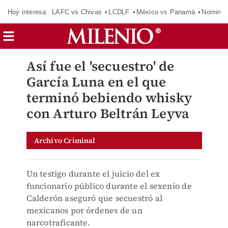
Hoy interesa:
LAFC vs Chivas
LCDLF
México vs Panamá
Nomina
Así fue el 'secuestro' de
García Luna en el que
terminó bebiendo whisky
con Arturo Beltrán Leyva
Archivo Criminal
Un testigo durante el juicio del ex
funcionario público durante el sexenio de
Calderón aseguró que secuestró al
mexicanos por órdenes de un
narcotraficante.