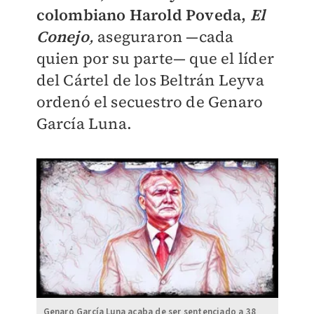
colombiano Harold Poveda,
El
Conejo
,
aseguraron —cada
quien por su parte— que el líder
del Cártel de los Beltrán Leyva
ordenó el secuestro de Genaro
García Luna.
Genaro García Luna acaba de ser sentenciado a 38