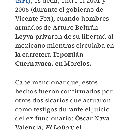
(AFI)
, es decir, entre el 2001 y
2006 (durante el gobierno de
Vicente Fox), cuando hombres
armados de
Arturo Beltrán
Leyva
privaron de su libertad al
mexicano mientras circulaba
en
la carretera Tepoztlán-
Cuernavaca, en Morelos.
Cabe mencionar que, estos
hechos fueron confirmados por
otros dos sicarios que actuaron
como testigos durante el juicio
del ex funcionario:
Óscar Nava
Valencia,
El Lobo
y el