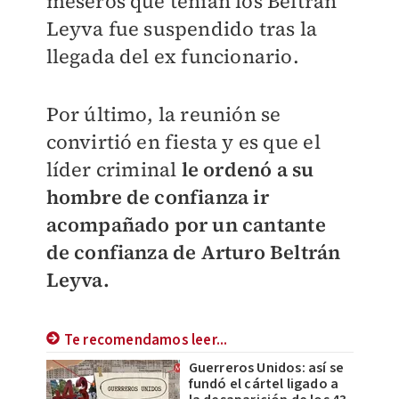
meseros que tenían los Beltrán
Leyva fue suspendido tras la
llegada del ex funcionario.
Por último, la reunión se
convirtió en fiesta y es que el
líder criminal
le ordenó a su
hombre de confianza ir
acompañado por un cantante
de confianza de Arturo Beltrán
Leyva.
Te recomendamos leer...
Guerreros Unidos: así se
fundó el cártel ligado a