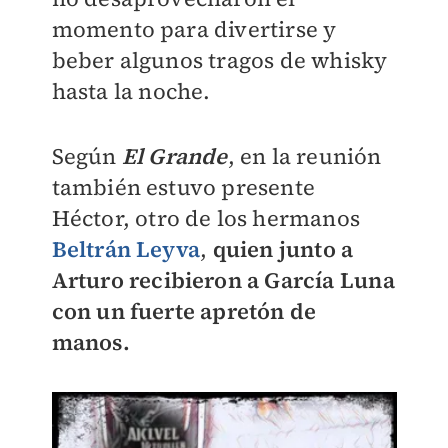
momento para divertirse y
beber algunos tragos de whisky
hasta la noche.
Según
El Grande
, en la reunión
también estuvo presente
Héctor, otro de los hermanos
Beltrán Leyva
,
q
uien junto a
Arturo recibieron a García Luna
con un fuerte apretón de
manos.