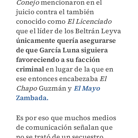
Conejo
mencionaron en el
juicio contra el también
conocido como
El Licenciado
que el líder de los Beltrán Leyva
únicamente quería asegurarse
de que García Luna siguiera
favoreciendo a su facción
criminal
en lugar de la que en
ese entonces encabezaba
El
Chapo
Guzmán y
El Mayo
Zambada.
Es por eso que muchos medios
de comunicación señalan que
no se trató de un secuestro