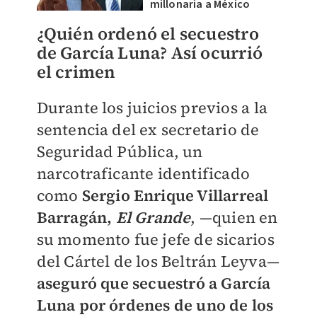
millonaria a México
¿Quién ordenó el secuestro
de García Luna? Así ocurrió
el crimen
Durante los juicios previos a la
sentencia del ex secretario de
Seguridad Pública, un
narcotraficante identificado
como
Sergio Enrique Villarreal
Barragán,
El Grande
, —quien en
su momento fue jefe de sicarios
del Cártel de los Beltrán Leyva—
a
seguró que secuestró a García
Luna por órdenes de uno de los