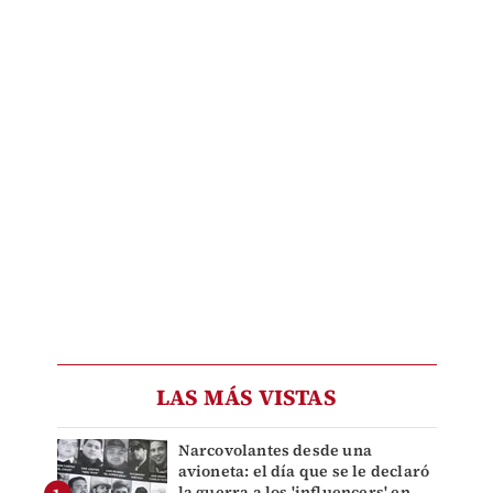
LAS MÁS VISTAS
Narcovolantes desde una
avioneta: el día que se le declaró
la guerra a los 'influencers' en