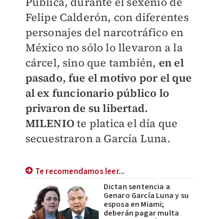
Pública, durante el sexenio de
Felipe Calderón, con diferentes
personajes del narcotráfico en
México no sólo lo llevaron a la
cárcel, sino que también,
en el
pasado, fue el motivo por el que
al ex funcionario público lo
privaron de su libertad.
MILENIO
te platica el día que
secuestraron a García Luna.
Te recomendamos leer...
Dictan sentencia a
Genaro García Luna y su
esposa en Miami;
deberán pagar multa