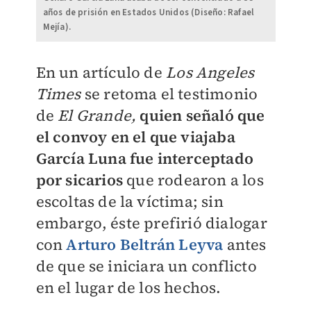
años de prisión en Estados Unidos (Diseño: Rafael
Mejía).
En un artículo de
Los Angeles
Times
se retoma el testimonio
de
E
l Grande,
quien señaló que
el convoy en el que viajaba
García Luna fue interceptado
por sicarios
que rodearon a los
escoltas de la víctima; sin
embargo, éste prefirió dialogar
con
Arturo Beltrán Leyva
antes
de que se iniciara un conflicto
en el lugar de los hechos.